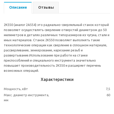
Описание
Отзывы
2К550 (аналог 2А554) это радиально-сверлильный станок который
позволяет осуществлять сверление отверстий диаметром до 50
милиметров в деталях различных типоразмеров из чугуна, стали и
иных материалов. Станок 2К550 позволяет выполнять такие
технологические операции как сверление в сплошном материале,
рассверливание, зенкерование, нарезание резьб и
развертывание.Использование при работе на станке
приспособлений и специального инструмента значительно
повышает производительность 2К550 и расширяет перечень
возможных операций.
Характеристики
Мощность, кВт
7,5
Макс. диаметр инструмента,
60
мм