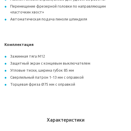
Перемещение фрезерной головки по направляющим
«ласточкин хвост»
Автоматическая подача пиноли шпинделя
Комплектация
Зажимная тяга M12
Защитный экран с концевым выключателем
Угловые тиски, ширина губок 85 мм
Сверлильный патрон 1-13 мм с оправкой
Торцевая фреза Ø75 мм с оправкой
Характеристики