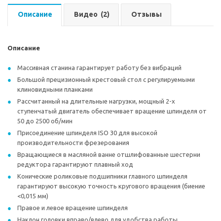
Описание
Видео
(2)
Отзывы
Описание
Массивная станина гарантирует работу без вибраций
Большой прецизионный крестовый стол с регулируемыми
клиновидными планками
Рассчитанный на длительные нагрузки, мощный 2-х
ступенчатый двигатель обеспечивает вращение шпинделя от
50 до 2500 об/мин
Присоединение шпинделя ISO 30 для высокой
производительности фрезерования
Вращающиеся в масляной ванне отшлифованные шестерни
редуктора гарантируют плавный ход
Конические роликовые подшипники главного шпинделя
гарантируют высокую точность кругового вращения (биение
<0,015 мм)
Правое и левое вращение шпинделя
Наклон головки вправо/влево для удобства работы