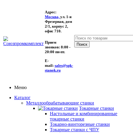
Адрес:
Москва,
ул. 1-я
Фрезерная,
дом
2/1, корпус 2,
офис 710.
Прием
звонков:
8:00 -
20:00 пн-пт.
E-
mail:
sales@spk-
stanok.ru
Меню
Каталог
Металлообрабатывающие станки
Токарные станки
Настольные и комбинированные
токарные станки
Токарно-винторезные станки
Токарные станки с ЧПУ