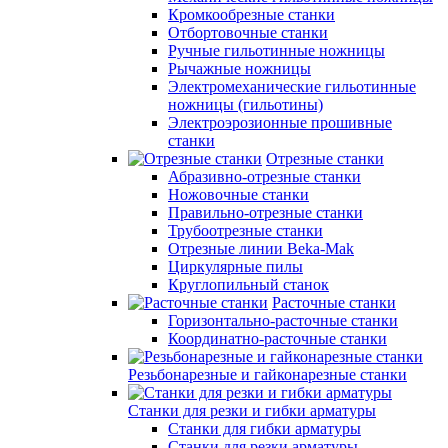
Кромкообрезные станки
Отбортовочные станки
Ручные гильотинные ножницы
Рычажные ножницы
Электромеханические гильотинные
ножницы (гильотины)
Электроэрозионные прошивные
станки
Отрезные станки
Абразивно-отрезные станки
Ножовочные станки
Правильно-отрезные станки
Трубоотрезные станки
Отрезные линии Beka-Mak
Циркулярные пилы
Круглопильный станок
Расточные станки
Горизонтально-расточные станки
Координатно-расточные станки
Резьбонарезные и гайконарезные станки
Станки для резки и гибки арматуры
Станки для гибки арматуры
Станки для резки арматуры