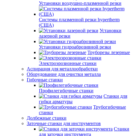
Установки воздушно-плазменной резки
Системы плазменной резки hypertherm
(США)
Установки
лазерной резки
Установки гидроаброзивной резки
Труборезы лезерные
Электроэрозионные станки
Аспирация для металлообработки
Оборудование для очистки металла
Гибочные станки
Профилегибочные станки
Станки для
гибки арматуры
Трубогибочные
станки
Долбежные станки
Заточные станки для инструментов
Станки
для заточки инструмента