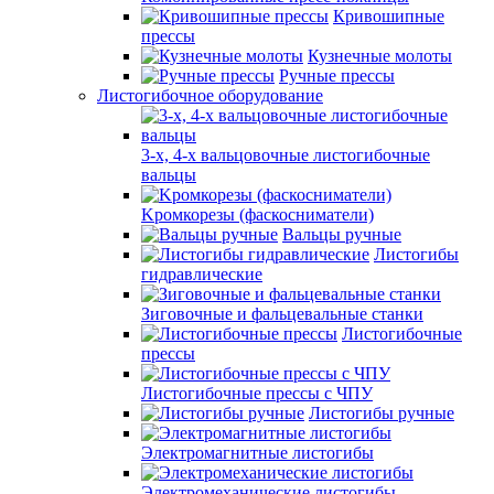
Кривошипные
прессы
Кузнечные молоты
Ручные прессы
Листогибочное оборудование
3-х, 4-х вальцовочные листогибочные
вальцы
Kромкорезы (фаскосниматели)
Вальцы ручные
Листогибы
гидравлические
Зиговочные и фальцевальные станки
Листогибочные
прессы
Листогибочные прессы с ЧПУ
Листогибы ручные
Электромагнитные листогибы
Электромеханические листогибы