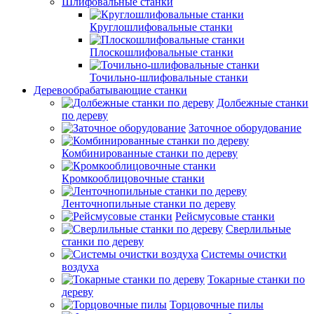
Шлифовальные станки
Круглошлифовальные станки
Плоскошлифовальные станки
Точильно-шлифовальные станки
Деревообрабатывающие станки
Долбежные станки
по дереву
Заточное оборудование
Комбинированные станки по дереву
Кромкооблицовочные станки
Ленточнопильные станки по дереву
Рейсмусовые станки
Сверлильные
станки по дереву
Системы очистки
воздуха
Токарные станки по
дереву
Торцовочные пилы