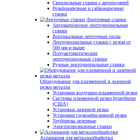
Сверлильные станки с автоподачей
Резьбонарезные и гайконарезные
станки
Ленточные станки
Автоматические ленточнопильные
станки
Вертикальные ленточные пилы
Ленточнопильные станки с резом от
500 мм и выше
Полуавтоматические
ленточнопильные станки
Ручные ленточнопильные станки
Оборудование для плазменной и лазерной
резки металла
Установки воздушно-плазменной резки
Системы плазменной резки hypertherm
(США)
Установки лазерной резки
Установки гидроаброзивной резки
Труборезы лезерные
Электроэрозионные станки
Аспирация для металлообработки