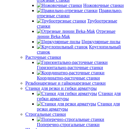
отрезные станки
Ножовочные станки
Правильно-
отрезные станки
Трубоотрезные
станки
Отрезные
линии Beka-Mak
Циркулярные пилы
Круглопильный
станок
Расточные станки
Горизонтально-расточные станки
Координатно-расточные станки
Резьбонарезные и гайконарезные станки
Станки для резки и гибки арматуры
Станки для
гибки арматуры
Станки для
резки арматуры
Строгальные станки
Поперечно-строгальные станки