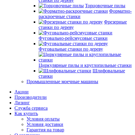
станки по дереву
Торцовочные пилы
Форматно-
раскроечные станки
Фрезерные
станки по дереву
Фуговально-рейсмусовые станки
Фуговальные станки по дереву
Циркулярные пилы и круглопильные станки
Шлифовальные
станки
Промышленные моечные машины
Акции
Производители
Лизинг
Служба сервиса
Как купить
Условия оплаты
Условия доставки
Гарантия на товар