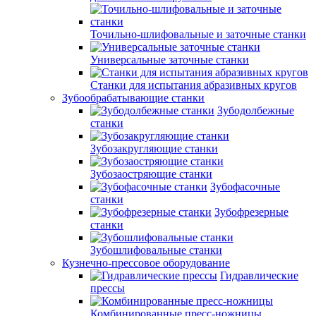
Точильно-шлифовальные и заточные станки
Универсальные заточные станки
Станки для испытания абразивных кругов
Зубообрабатывающие станки
Зубодолбежные
станки
Зубозакругляющие станки
Зубозаостряющие станки
Зубофасочные
станки
Зубофрезерные
станки
Зубошлифовальные станки
Кузнечно-прессовое оборудование
Гидравлические
прессы
Комбинированные пресс-ножницы