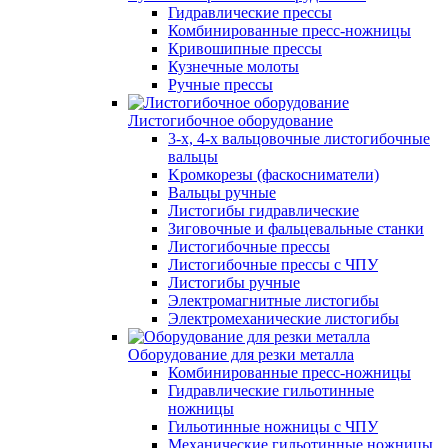
Гидравлические прессы
Комбинированные пресс-ножницы
Кривошипные прессы
Кузнечные молоты
Ручные прессы
Листогибочное оборудование
3-х, 4-х вальцовочные листогибочные
вальцы
Kромкорезы (фаскосниматели)
Вальцы ручные
Листогибы гидравлические
Зиговочные и фальцевальные станки
Листогибочные прессы
Листогибочные прессы с ЧПУ
Листогибы ручные
Электромагнитные листогибы
Электромеханические листогибы
Оборудование для резки металла
Комбинированные пресс-ножницы
Гидравлические гильотинные
ножницы
Гильотинные ножницы с ЧПУ
Механические гильотинные ножницы