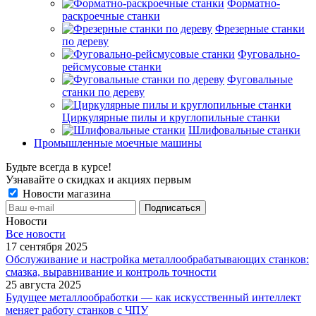
Форматно-
раскроечные станки
Фрезерные станки
по дереву
Фуговально-
рейсмусовые станки
Фуговальные
станки по дереву
Циркулярные пилы и круглопильные станки
Шлифовальные станки
Промышленные моечные машины
Будьте всегда в курсе!
Узнавайте о скидках и акциях первым
Новости магазина
Новости
Все новости
17 сентября 2025
Обслуживание и настройка металлообрабатывающих станков:
смазка, выравнивание и контроль точности
25 августа 2025
Будущее металлообработки — как искусственный интеллект
меняет работу станков с ЧПУ