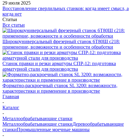
29 июля 2025
Восстановление сверлильных станков: когда имеет смысл, а
когда нет
Статьи
Все статьи
Широкоуниверсальный фрезерный станок 6Т80Ш с218:
применение, возможности и особенности обработки
Станок правки и резки арматуры СПР-12: подготовка
арматурной стали для производства
Форматно-раскроечный станок SL 3200: возможности,
характеристики и применение в производстве
Главная
-
Каталог
-
Металлообрабатывающие станки
Металлообрабатывающие станки
Деревообрабатывающие
станки
Промышленные моечные машины
-