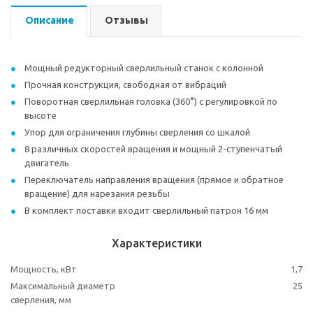
Описание
Отзывы
Мощный редукторный сверлильный станок с колонной
Прочная конструкция, свободная от вибраций
Поворотная сверлильная головка (360°) с регулировкой по
высоте
Упор для ограничения глубины сверления со шкалой
8 различных скоростей вращения и мощный 2-ступенчатый
двигатель
Переключатель направления вращения (прямое и обратное
вращение) для нарезания резьбы
В комплект поставки входит сверлильный патрон 16 мм
Характеристики
Мощность, кВт
1,7
Максимальный диаметр
25
сверления, мм