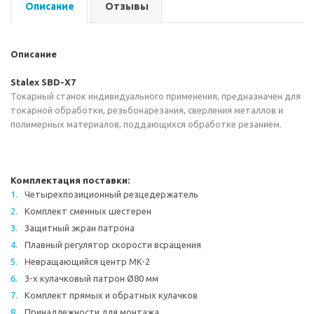
Описание
Отзывы
Описание
Stalex SBD-X7
Токарный станок индивидуального применения, предназначен для
токарной обработки, резьбонарезания, сверления металлов и
полимерных материалов, поддающихся обработке резанием.
Комплектация поставки:
Четырехпозиционный резцедержатель
Комплект сменных шестерен
Защитный экран патрона
Плавный регулятор скорости всращения
Невращающийся центр MK-2
3-х кулачковый патрон Ø80 мм
Комплект прямых и обратных кулачков
Принадлежности для монтажа