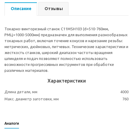
Описание
Отзывы
Токарно-винторезный станок C11MSН103 (d=510-760мм,
РМЦ=1000-5000мм) предназначен для выполнения разнообразных
токарных работ, включая точение конусов и нарезание резьбы:
метрических, дюймовых, питчевых. Технические характеристики и
жесткость станков, широкий диапазон частоты вращения
шпинделя и подач позволяют полностью использовать
возможности прогрессивных инструментов при обработке
различных материалов.
Характеристики
Длина детали, мм
4000
Макс. диаметр заготовки, мм
760
Аналоги