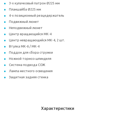
3-х кулачковый патрон Ø225 мм
Планшайба Ø225 мм
4-х позиционный резцедержатель
Подвижный люнет
Неподвижный люнет
Центр вращающийся МК-4
Центр невращающийся МК-4, 2 шт.
Втулка МК-6 / МК-4
Поддон для сбора стружки
Ножной тормоз шпинделя
Система подвода СОЖ
Лампа местного освещения
Защитная задняя стенка
Характеристики