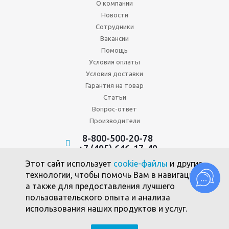
О компании
Новости
Сотрудники
Вакансии
Помощь
Условия оплаты
Условия доставки
Гарантия на товар
Статьи
Вопрос-ответ
Производители
8-800-500-20-78
+7 (495) 646-17-49
Политика конфиденциальности
Этот сайт использует
cookie-файлы
и другие
Пользовательское соглашение
технологии, чтобы помочь Вам в навигации,
Политика использования файлов cookie
а также для предоставления лучшего
пользовательского опыта и анализа
использования наших продуктов и услуг.
2010 -2026 © Союзпромкомплект