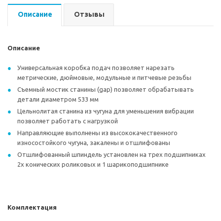
Описание
Отзывы
Описание
Универсальная коробка подач позволяет нарезать
метрические, дюймовые, модульные и питчевые резьбы
Съемный мостик станины (gap) позволяет обрабатывать
детали диаметром 533 мм
Цельнолитая станина из чугуна для уменьшения вибрации
позволяет работать с нагрузкой
Направляющие выполнены из высококачественного
износостойкого чугуна, закалены и отшлифованы
Отшлифованный шпиндель установлен на трех подшипниках
2х конических роликовых и 1 шарикоподшипнике
Комплектация