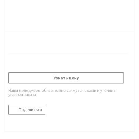
Узнать цену
Наши менеджеры обязательно свяжутся с вами и уточнят
условия заказа
Поделиться