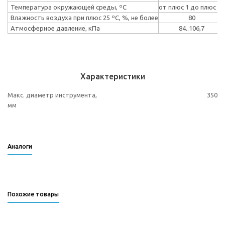
Температура окружающей среды, ºС
от плюс 1 до плюс 40
Влажность воздуха при плюс 25 ºС, %, не более
80
Атмосферное давление, кПа
84..106,7
Характеристики
Макс. диаметр инструмента,
350
мм
Аналоги
Похожие товары