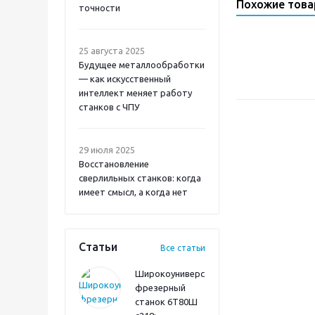
Похожие тов
точности
25 августа 2025
Будущее металлообработки
— как искусственный
интеллект меняет работу
станков с ЧПУ
29 июля 2025
Восстановление
сверлильных станков: когда
имеет смысл, а когда нет
Статьи
Все статьи
Широкоуниверсальный
фрезерный
станок 6Т80Ш