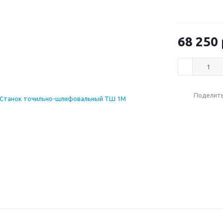
68 250
Поделит