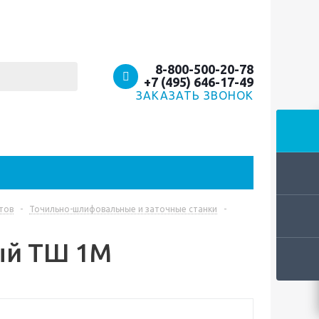
8-800-500-20-78
+7 (495) 646-17-49
ЗАКАЗАТЬ ЗВОНОК
тов
-
Точильно-шлифовальные и заточные станки
-
ый ТШ 1М