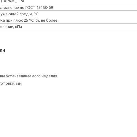
 ПАРАМЕТРА
сполнение по ГОСТ 15150-69
ружающей среды, ºС
а при плюс 25 ºС, %, не более
вление, кПа
ки
на устанавливаемого изделия
готовки, мм