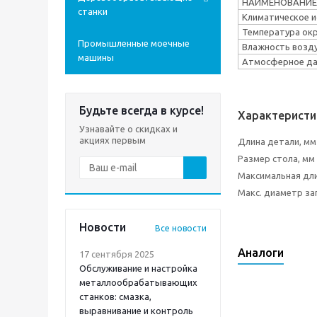
НАИМЕНОВАНИЕ
станки
Климатическое и
Температура ок
Промышленные моечные
Влажность воздух
машины
Атмосферное да
Будьте всегда в курсе!
Характеристи
Узнавайте о скидках и
акциях первым
Длина детали, мм
Размер стола, мм
Максимальная дли
Макс. диаметр за
Новости
Все новости
Аналоги
17 сентября 2025
Обслуживание и настройка
металлообрабатывающих
станков: смазка,
выравнивание и контроль