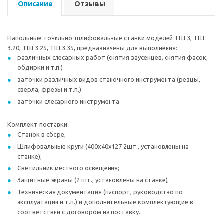
Описание
Отзывы
Напольные точильно-шлифовальные станки моделей ТШ 3, ТШ
3.20, ТШ 3.25, ТШ 3.35, предназначены для выполнения:
различных слесарных работ (снятия заусенцев, снятия фасок,
обдирки и т.п.)
заточки различных видов станочного инструмента (резцы,
сверла, фрезы и т.п.)
заточки слесарного инструмента
Комплект поставки:
Станок в сборе;
Шлифовальные круги (400х40х127 2шт., установлены на
станке);
Светильник местного освещения;
Защитные экраны (2 шт., установлены на станке);
Техническая документация (паспорт, руководство по
эксплуатации и т.п.) и дополнительные комплектующие в
соответствии с договором на поставку.