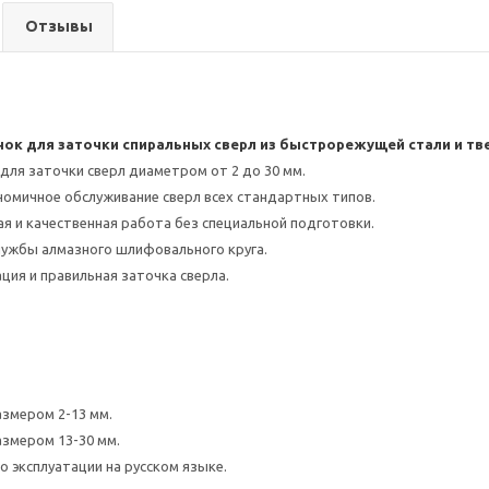
Отзывы
ок для заточки спиральных сверл из быстрорежущей стали и тв
для заточки сверл диаметром от 2 до 30 мм.
номичное обслуживание сверл всех стандартных типов.
ая и качественная работа без специальной подготовки.
лужбы алмазного шлифовального круга.
ция и правильная заточка сверла.
азмером 2-13 мм.
азмером 13-30 мм.
о эксплуатации на русском языке.