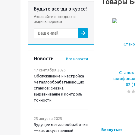
Товары Б
Будьте всегда в курсе!
Узнавайте о скидках и
акциях первым
Новости
Все новости
17 сентября 2025
Станок
Обслуживание и настройка
шлифовал
металлообрабатывающих
02 (
станков: смазка,
выравнивание и контроль
точности
25 августа 2025
Будущее металлообработки
Вернуться
— как искусственный