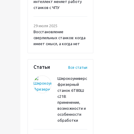
интеллект меняет работу
станков с ЧПУ
29 июля 2025
Восстановление
сверлильных станков: когда
имеет смысл, а когда нет
Статьи
Все статьи
Широкоуниверсальный
фрезерный
станок 6Т80Ш
с218:
применение,
возможности и
особенности
обработки