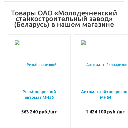
Товары ОАО «Молодечненский
станкостроительный завод»
(Беларусь) в нашем магазине
Резьбонарезной
Автомат гайконарезно
автомат МН56
МН64
563 240
руб.
/шт
1 424 100
руб.
/шт