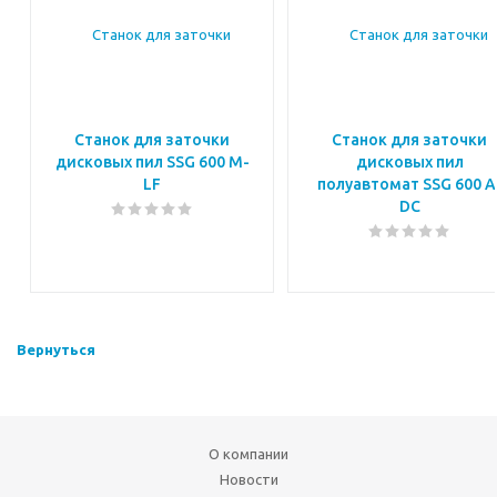
Станок для заточки
Станок для заточки
дисковых пил SSG 600 M-
дисковых пил
LF
полуавтомат SSG 600 A
DC
Вернуться
О компании
Новости