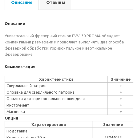
Описание
Отзывы
Описание
Универсальный фрезерный станок FVV-30 PROMA обладает
компактными размерами и позволяет выполнять два способа
фрезерной обработки: горизонтальное и вертикальное
фрезерование.
Комплектация
Характеристика
Значение
Сверлильный патрон
+
Оправка для сверлильного патрона
+
Оправка для горизонтального шпинделя
+
Инструмент
+
Маслёнка
+
Опции
Характеристика
Значение
Подставка
+
Комплект фрез 20шт
25044033