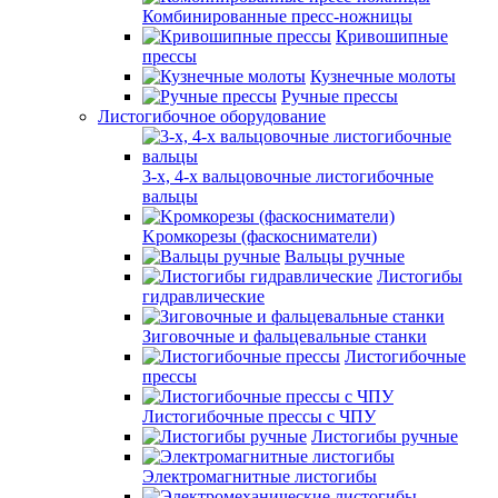
Комбинированные пресс-ножницы
Кривошипные
прессы
Кузнечные молоты
Ручные прессы
Листогибочное оборудование
3-х, 4-х вальцовочные листогибочные
вальцы
Kромкорезы (фаскосниматели)
Вальцы ручные
Листогибы
гидравлические
Зиговочные и фальцевальные станки
Листогибочные
прессы
Листогибочные прессы с ЧПУ
Листогибы ручные
Электромагнитные листогибы