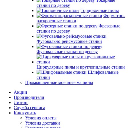
Токарные
станки по дереву
Торцовочные пилы
Форматно-
раскроечные станки
Фрезерные
станки по дереву
Фуговально-рейсмусовые станки
Фуговальные станки по дереву
Циркулярные пилы и круглопильные станки
Шлифовальные
станки
Промышленные моечные машины
Акции
Производители
Лизинг
Служба сервиса
Как купить
Условия оплаты
Условия доставки