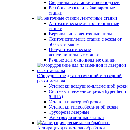
Сверлильные станки с автоподачей
Резьбонарезные и гайконарезные
станки
Ленточные станки
Автоматические ленточнопильные
станки
Вертикальные ленточные пилы
Ленточнопильные станки с резом от
500 мм и выше
Полуавтоматические
ленточнопильные станки
Ручные ленточнопильные станки
Оборудование для плазменной и лазерной
резки металла
Установки воздушно-плазменной резки
Системы плазменной резки hypertherm
(США)
Установки лазерной резки
Установки гидроаброзивной резки
Труборезы лезерные
Электроэрозионные станки
Аспирация для металлообработки