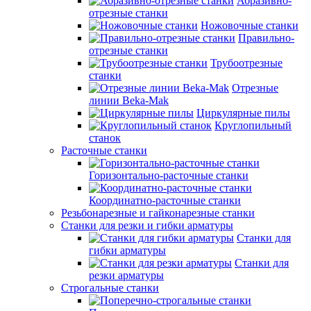
Абразивно-
отрезные станки
Ножовочные станки
Правильно-
отрезные станки
Трубоотрезные
станки
Отрезные
линии Beka-Mak
Циркулярные пилы
Круглопильный
станок
Расточные станки
Горизонтально-расточные станки
Координатно-расточные станки
Резьбонарезные и гайконарезные станки
Станки для резки и гибки арматуры
Станки для
гибки арматуры
Станки для
резки арматуры
Строгальные станки