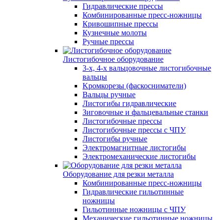
Гидравлические прессы
Комбинированные пресс-ножницы
Кривошипные прессы
Кузнечные молоты
Ручные прессы
Листогибочное оборудование
3-х, 4-х вальцовочные листогибочные
вальцы
Kромкорезы (фаскосниматели)
Вальцы ручные
Листогибы гидравлические
Зиговочные и фальцевальные станки
Листогибочные прессы
Листогибочные прессы с ЧПУ
Листогибы ручные
Электромагнитные листогибы
Электромеханические листогибы
Оборудование для резки металла
Комбинированные пресс-ножницы
Гидравлические гильотинные
ножницы
Гильотинные ножницы с ЧПУ
Механические гильотинные ножницы