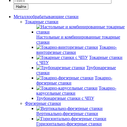
Найти
Металлообрабатывающие станки
Токарные станки
Настольные и комбинированные токарные
станки
Токарно-
винторезные станки
Токарные станки
с ЧПУ
Трубонарезные
станки
Токарно-
фрезерные станки
Токарно-
карусельные станки
Трубонарезные станки с ЧПУ
Фрезерные станки
Вертикально-фрезерные станки
Горизонтально-фрезерные станки