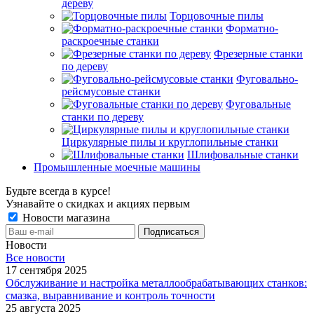
дереву
Торцовочные пилы
Форматно-
раскроечные станки
Фрезерные станки
по дереву
Фуговально-
рейсмусовые станки
Фуговальные
станки по дереву
Циркулярные пилы и круглопильные станки
Шлифовальные станки
Промышленные моечные машины
Будьте всегда в курсе!
Узнавайте о скидках и акциях первым
Новости магазина
Новости
Все новости
17 сентября 2025
Обслуживание и настройка металлообрабатывающих станков:
смазка, выравнивание и контроль точности
25 августа 2025