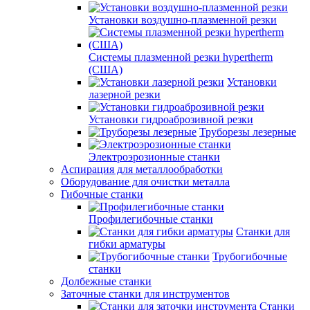
Установки воздушно-плазменной резки
Системы плазменной резки hypertherm
(США)
Установки
лазерной резки
Установки гидроаброзивной резки
Труборезы лезерные
Электроэрозионные станки
Аспирация для металлообработки
Оборудование для очистки металла
Гибочные станки
Профилегибочные станки
Станки для
гибки арматуры
Трубогибочные
станки
Долбежные станки
Заточные станки для инструментов
Станки