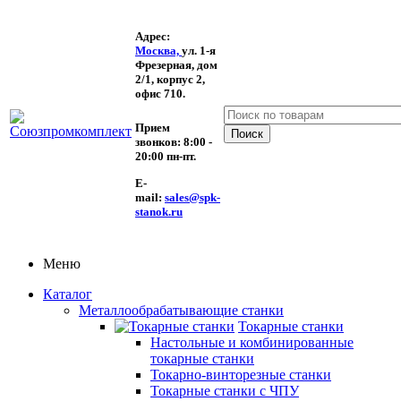
Адрес:
Москва,
ул. 1-я
Фрезерная,
дом
2/1, корпус 2,
офис 710.
Прием
звонков:
8:00 -
20:00 пн-пт.
E-
mail:
sales@spk-
stanok.ru
Меню
Каталог
Металлообрабатывающие станки
Токарные станки
Настольные и комбинированные
токарные станки
Токарно-винторезные станки
Токарные станки с ЧПУ