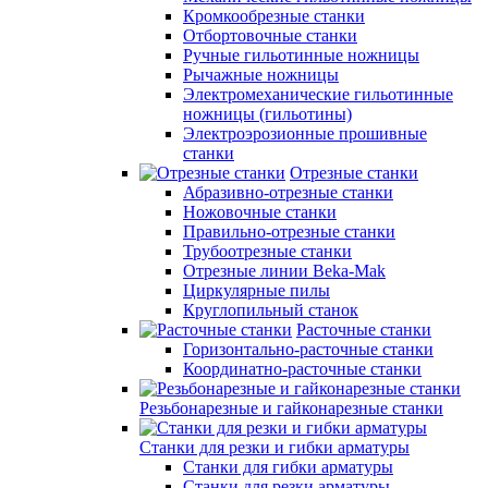
Кромкообрезные станки
Отбортовочные станки
Ручные гильотинные ножницы
Рычажные ножницы
Электромеханические гильотинные
ножницы (гильотины)
Электроэрозионные прошивные
станки
Отрезные станки
Абразивно-отрезные станки
Ножовочные станки
Правильно-отрезные станки
Трубоотрезные станки
Отрезные линии Beka-Mak
Циркулярные пилы
Круглопильный станок
Расточные станки
Горизонтально-расточные станки
Координатно-расточные станки
Резьбонарезные и гайконарезные станки
Станки для резки и гибки арматуры
Станки для гибки арматуры
Станки для резки арматуры