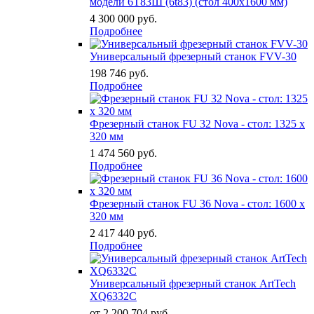
модели 6Т83Ш (6t83) (стол 400х1600 мм)
4 300 000
руб.
Подробнее
Универсальный фрезерный станок FVV-30
198 746
руб.
Подробнее
Фрезерный станок FU 32 Nova - стол: 1325 x
320 мм
1 474 560
руб.
Подробнее
Фрезерный станок FU 36 Nova - стол: 1600 x
320 мм
2 417 440
руб.
Подробнее
Универсальный фрезерный станок ArtTech
XQ6332C
от 2 200 704
руб.