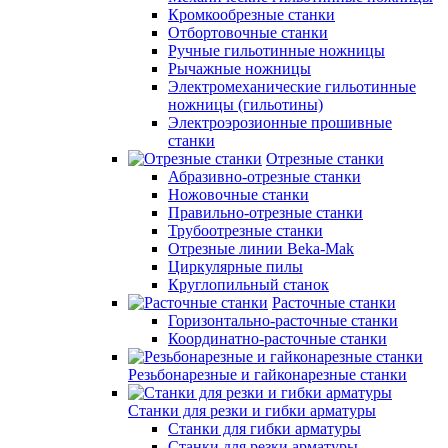
Кромкообрезные станки
Отбортовочные станки
Ручные гильотинные ножницы
Рычажные ножницы
Электромеханические гильотинные
ножницы (гильотины)
Электроэрозионные прошивные
станки
Отрезные станки
Абразивно-отрезные станки
Ножовочные станки
Правильно-отрезные станки
Трубоотрезные станки
Отрезные линии Beka-Mak
Циркулярные пилы
Круглопильный станок
Расточные станки
Горизонтально-расточные станки
Координатно-расточные станки
Резьбонарезные и гайконарезные станки
Станки для резки и гибки арматуры
Станки для гибки арматуры
Станки для резки арматуры