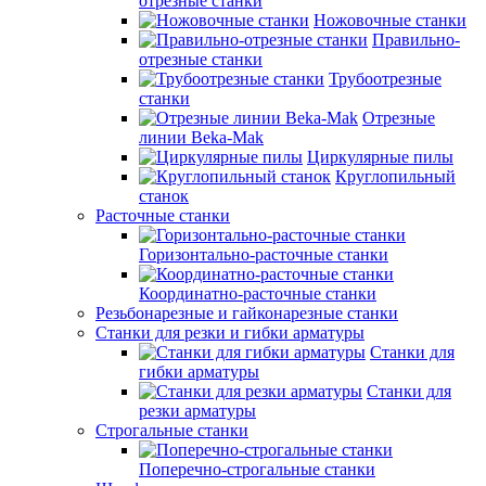
отрезные станки
Ножовочные станки
Правильно-
отрезные станки
Трубоотрезные
станки
Отрезные
линии Beka-Mak
Циркулярные пилы
Круглопильный
станок
Расточные станки
Горизонтально-расточные станки
Координатно-расточные станки
Резьбонарезные и гайконарезные станки
Станки для резки и гибки арматуры
Станки для
гибки арматуры
Станки для
резки арматуры
Строгальные станки
Поперечно-строгальные станки