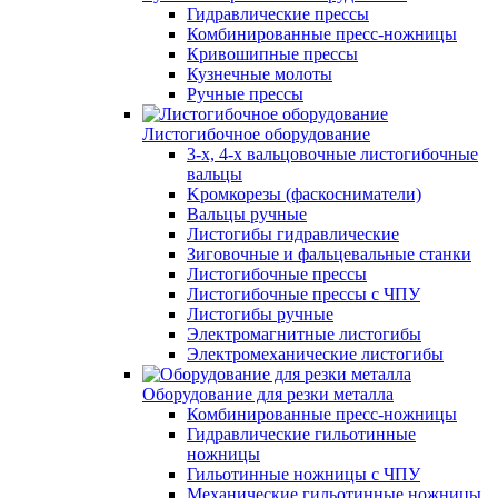
Гидравлические прессы
Комбинированные пресс-ножницы
Кривошипные прессы
Кузнечные молоты
Ручные прессы
Листогибочное оборудование
3-х, 4-х вальцовочные листогибочные
вальцы
Kромкорезы (фаскосниматели)
Вальцы ручные
Листогибы гидравлические
Зиговочные и фальцевальные станки
Листогибочные прессы
Листогибочные прессы с ЧПУ
Листогибы ручные
Электромагнитные листогибы
Электромеханические листогибы
Оборудование для резки металла
Комбинированные пресс-ножницы
Гидравлические гильотинные
ножницы
Гильотинные ножницы с ЧПУ
Механические гильотинные ножницы