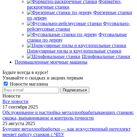
Форматно-
раскроечные станки
Фрезерные станки
по дереву
Фуговально-
рейсмусовые станки
Фуговальные
станки по дереву
Циркулярные пилы и круглопильные станки
Шлифовальные станки
Промышленные моечные машины
Будьте всегда в курсе!
Узнавайте о скидках и акциях первым
Новости магазина
Новости
Все новости
17 сентября 2025
Обслуживание и настройка металлообрабатывающих станков:
смазка, выравнивание и контроль точности
25 августа 2025
Будущее металлообработки — как искусственный интеллект
меняет работу станков с ЧПУ