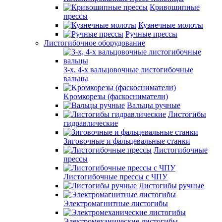
Кривошипные
прессы
Кузнечные молоты
Ручные прессы
Листогибочное оборудование
3-х, 4-х вальцовочные листогибочные
вальцы
Kромкорезы (фаскосниматели)
Вальцы ручные
Листогибы
гидравлические
Зиговочные и фальцевальные станки
Листогибочные
прессы
Листогибочные прессы с ЧПУ
Листогибы ручные
Электромагнитные листогибы
Электромеханические листогибы