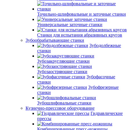
Точильно-шлифовальные и заточные станки
Универсальные заточные станки
Станки для испытания абразивных кругов
Зубообрабатывающие станки
Зубодолбежные
станки
Зубозакругляющие станки
Зубозаостряющие станки
Зубофасочные
станки
Зубофрезерные
станки
Зубошлифовальные станки
Кузнечно-прессовое оборудование
Гидравлические
прессы
Комбинированные пресс-ножницы