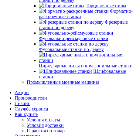
станки по дереву
Торцовочные пилы
Форматно-
раскроечные станки
Фрезерные
станки по дереву
Фуговально-рейсмусовые станки
Фуговальные станки по дереву
Циркулярные пилы и круглопильные станки
Шлифовальные
станки
Промышленные моечные машины
Акции
Производители
Лизинг
Служба сервиса
Как купить
Условия оплаты
Условия доставки
Гарантия на товар