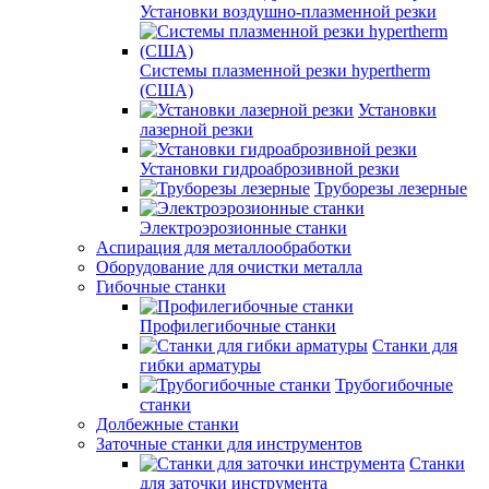
Установки воздушно-плазменной резки
Системы плазменной резки hypertherm
(США)
Установки
лазерной резки
Установки гидроаброзивной резки
Труборезы лезерные
Электроэрозионные станки
Аспирация для металлообработки
Оборудование для очистки металла
Гибочные станки
Профилегибочные станки
Станки для
гибки арматуры
Трубогибочные
станки
Долбежные станки
Заточные станки для инструментов
Станки
для заточки инструмента