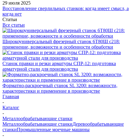
29 июля 2025
Восстановление сверлильных станков: когда имеет смысл, а
когда нет
Статьи
Все статьи
Широкоуниверсальный фрезерный станок 6Т80Ш с218:
применение, возможности и особенности обработки
Станок правки и резки арматуры СПР-12: подготовка
арматурной стали для производства
Форматно-раскроечный станок SL 3200: возможности,
характеристики и применение в производстве
Главная
-
Каталог
-
Металлообрабатывающие станки
Металлообрабатывающие станки
Деревообрабатывающие
станки
Промышленные моечные машины
-