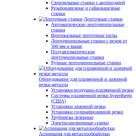
Сверлильные станки с автоподачей
Резьбонарезные и гайконарезные
станки
Ленточные станки
Автоматические ленточнопильные
станки
Вертикальные ленточные пилы
Ленточнопильные станки с резом от
500 мм и выше
Полуавтоматические
ленточнопильные станки
Ручные ленточнопильные станки
Оборудование для плазменной и лазерной
резки металла
Установки воздушно-плазменной резки
Системы плазменной резки hypertherm
(США)
Установки лазерной резки
Установки гидроаброзивной резки
Труборезы лезерные
Электроэрозионные станки
Аспирация для металлообработки