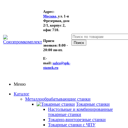
Адрес:
Москва,
ул. 1-я
Фрезерная,
дом
2/1, корпус 2,
офис 710.
Прием
звонков:
8:00 -
20:00 пн-пт.
E-
mail:
sales@spk-
stanok.ru
Меню
Каталог
Металлообрабатывающие станки
Токарные станки
Настольные и комбинированные
токарные станки
Токарно-винторезные станки
Токарные станки с ЧПУ