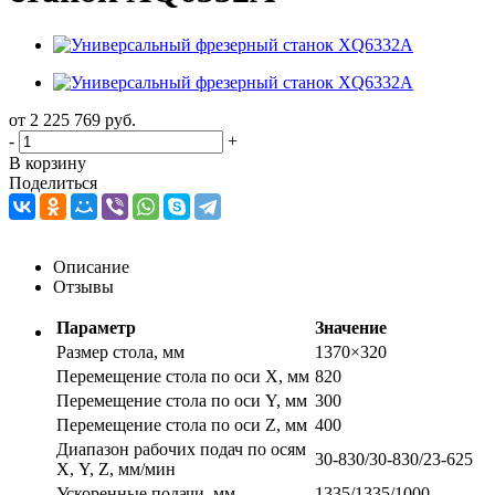
от
2 225 769
руб.
-
+
В корзину
Поделиться
Описание
Отзывы
Параметр
Значение
Размер стола, мм
1370×320
Перемещение стола по оси X, мм
820
Перемещение стола по оси Y, мм
300
Перемещение стола по оси Z, мм
400
Диапазон рабочих подач по осям
30-830/30-830/23-625
Х, Y, Z, мм/мин
Ускоренные подачи, мм
1335/1335/1000