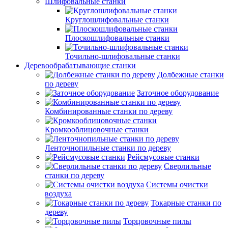
Шлифовальные станки
Круглошлифовальные станки
Плоскошлифовальные станки
Точильно-шлифовальные станки
Деревообрабатывающие станки
Долбежные станки
по дереву
Заточное оборудование
Комбинированные станки по дереву
Кромкооблицовочные станки
Ленточнопильные станки по дереву
Рейсмусовые станки
Сверлильные
станки по дереву
Системы очистки
воздуха
Токарные станки по
дереву
Торцовочные пилы