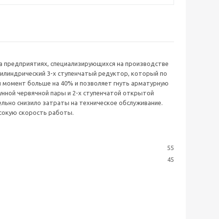
на предприятиях, специализирующихся на производстве
цилиндрический 3-х ступенчатый редуктор, который по
й момент больше на 40% и позволяет гнуть арматурную
унной червячной пары и 2-х ступенчатой открытой
ельно снизило затраты на техническое обслуживание.
сокую скорость работы.
55
45