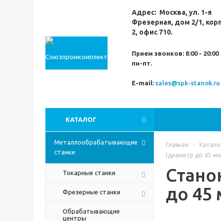
Адрес:
Москва,
ул. 1-я
Фрезерная,
дом 2/1, кор
2, офис 710.
Прием звонков:
8:00 - 20:00
пн-пт.
E-mail:
sales@spk-stanok.ru
КАТАЛОГ
Металлообрабатывающие
Главная
-
Катало
станки
(диаметр до 45 мм
Стано
Токарные станки
до 45 
Фрезерные станки
Обрабатывающие
центры