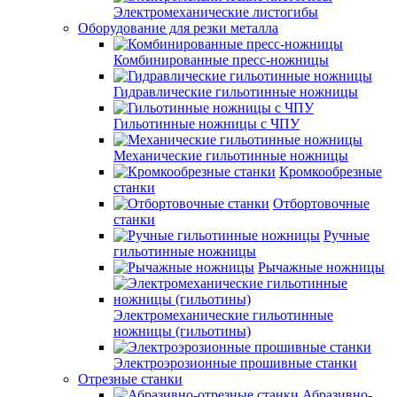
Электромеханические листогибы
Оборудование для резки металла
Комбинированные пресс-ножницы
Гидравлические гильотинные ножницы
Гильотинные ножницы с ЧПУ
Механические гильотинные ножницы
Кромкообрезные
станки
Отбортовочные
станки
Ручные
гильотинные ножницы
Рычажные ножницы
Электромеханические гильотинные
ножницы (гильотины)
Электроэрозионные прошивные станки
Отрезные станки
Абразивно-