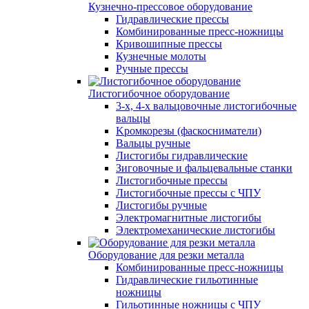
Кузнечно-прессовое оборудование
Гидравлические прессы
Комбинированные пресс-ножницы
Кривошипные прессы
Кузнечные молоты
Ручные прессы
Листогибочное оборудование
3-х, 4-х вальцовочные листогибочные
вальцы
Kромкорезы (фаскосниматели)
Вальцы ручные
Листогибы гидравлические
Зиговочные и фальцевальные станки
Листогибочные прессы
Листогибочные прессы с ЧПУ
Листогибы ручные
Электромагнитные листогибы
Электромеханические листогибы
Оборудование для резки металла
Комбинированные пресс-ножницы
Гидравлические гильотинные
ножницы
Гильотинные ножницы с ЧПУ