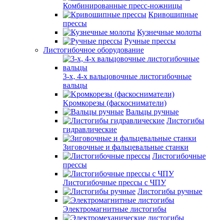
Комбинированные пресс-ножницы
Кривошипные
прессы
Кузнечные молоты
Ручные прессы
Листогибочное оборудование
3-х, 4-х вальцовочные листогибочные
вальцы
Kромкорезы (фаскосниматели)
Вальцы ручные
Листогибы
гидравлические
Зиговочные и фальцевальные станки
Листогибочные
прессы
Листогибочные прессы с ЧПУ
Листогибы ручные
Электромагнитные листогибы