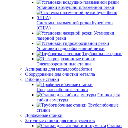
Установки воздушно-плазменной резки
Системы плазменной резки hypertherm
(США)
Установки
лазерной резки
Установки гидроаброзивной резки
Труборезы лезерные
Электроэрозионные станки
Аспирация для металлообработки
Оборудование для очистки металла
Гибочные станки
Профилегибочные станки
Станки для
гибки арматуры
Трубогибочные
станки
Долбежные станки
Заточные станки для инструментов
Станки