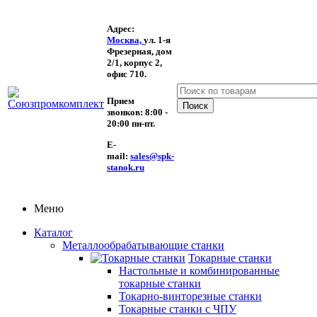
Адрес:
Москва,
ул. 1-я
Фрезерная,
дом
2/1, корпус 2,
офис 710.
Прием
звонков:
8:00 -
20:00 пн-пт.
E-
mail:
sales@spk-
stanok.ru
Меню
Каталог
Металлообрабатывающие станки
Токарные станки
Настольные и комбинированные
токарные станки
Токарно-винторезные станки
Токарные станки с ЧПУ