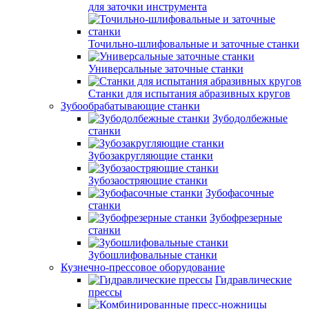
для заточки инструмента
Точильно-шлифовальные и заточные станки
Универсальные заточные станки
Станки для испытания абразивных кругов
Зубообрабатывающие станки
Зубодолбежные
станки
Зубозакругляющие станки
Зубозаостряющие станки
Зубофасочные
станки
Зубофрезерные
станки
Зубошлифовальные станки
Кузнечно-прессовое оборудование
Гидравлические
прессы