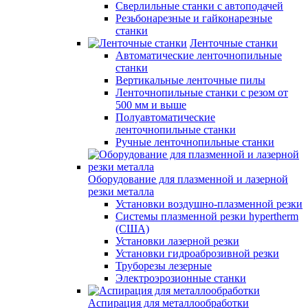
Сверлильные станки с автоподачей
Резьбонарезные и гайконарезные
станки
Ленточные станки
Автоматические ленточнопильные
станки
Вертикальные ленточные пилы
Ленточнопильные станки с резом от
500 мм и выше
Полуавтоматические
ленточнопильные станки
Ручные ленточнопильные станки
Оборудование для плазменной и лазерной
резки металла
Установки воздушно-плазменной резки
Системы плазменной резки hypertherm
(США)
Установки лазерной резки
Установки гидроаброзивной резки
Труборезы лезерные
Электроэрозионные станки
Аспирация для металлообработки