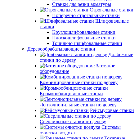
Станки для резки арматуры
Строгальные станки
Поперечно-строгальные станки
Шлифовальные
станки
Круглошлифовальные станки
Плоскошлифовальные станки
Точильно-шлифовальные станки
Деревообрабатывающие станки
Долбежные
станки по дереву
Заточное
оборудование
Комбинированные станки по дереву
Кромкооблицовочные станки
Ленточнопильные станки по дереву
Рейсмусовые станки
Сверлильные станки по дереву
Системы
очистки воздуха
Токарные