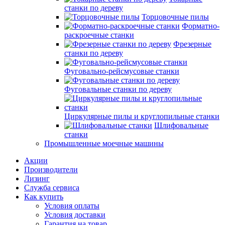
станки по дереву
Торцовочные пилы
Форматно-
раскроечные станки
Фрезерные
станки по дереву
Фуговально-рейсмусовые станки
Фуговальные станки по дереву
Циркулярные пилы и круглопильные станки
Шлифовальные
станки
Промышленные моечные машины
Акции
Производители
Лизинг
Служба сервиса
Как купить
Условия оплаты
Условия доставки
Гарантия на товар