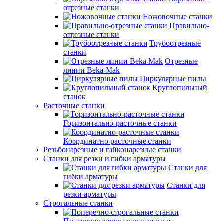
отрезные станки
Ножовочные станки
Правильно-
отрезные станки
Трубоотрезные
станки
Отрезные
линии Beka-Mak
Циркулярные пилы
Круглопильный
станок
Расточные станки
Горизонтально-расточные станки
Координатно-расточные станки
Резьбонарезные и гайконарезные станки
Станки для резки и гибки арматуры
Станки для
гибки арматуры
Станки для
резки арматуры
Строгальные станки
Поперечно-строгальные станки