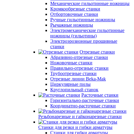
Механические гильотинные ножницы
Кромкообрезные станки
Отбортовочные станки
Ручные гильотинные ножницы
Рычажные ножницы
Электромеханические гильотинные
ножницы (гильотины)
Электроэрозионные прошивные
станки
Отрезные станки
Абразивно-отрезные станки
Ножовочные станки
Правильно-отрезные станки
Трубоотрезные станки
Отрезные линии Beka-Mak
Циркулярные пилы
Круглопильный станок
Расточные станки
Горизонтально-расточные станки
Координатно-расточные станки
Резьбонарезные и гайконарезные станки
Станки для резки и гибки арматуры
Станки для гибки арматуры