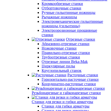
Кромкообрезные станки
Отбортовочные станки
Ручные гильотинные ножницы
Рычажные ножницы
Электромеханические гильотинные
ножницы (гильотины)
Электроэрозионные прошивные
станки
Отрезные станки
Абразивно-отрезные станки
Ножовочные станки
Правильно-отрезные станки
Трубоотрезные станки
Отрезные линии Beka-Mak
Циркулярные пилы
Круглопильный станок
Расточные станки
Горизонтально-расточные станки
Координатно-расточные станки
Резьбонарезные и гайконарезные станки
Станки для резки и гибки арматуры
Станки для гибки арматуры
Станки для резки арматуры