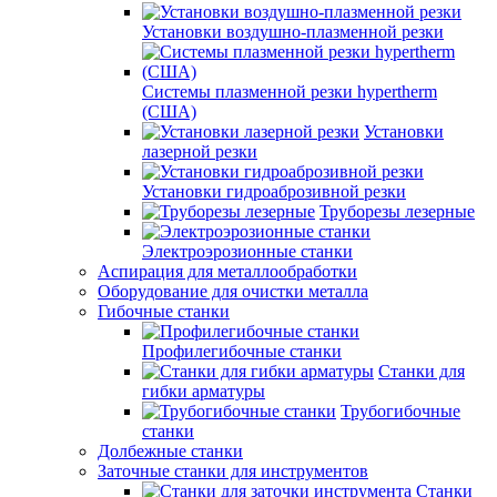
Установки воздушно-плазменной резки
Системы плазменной резки hypertherm
(США)
Установки
лазерной резки
Установки гидроаброзивной резки
Труборезы лезерные
Электроэрозионные станки
Аспирация для металлообработки
Оборудование для очистки металла
Гибочные станки
Профилегибочные станки
Станки для
гибки арматуры
Трубогибочные
станки
Долбежные станки
Заточные станки для инструментов
Станки