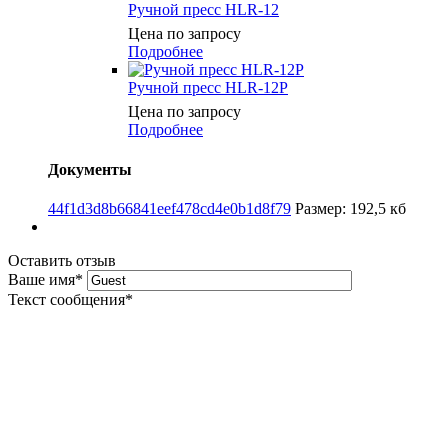
Ручной пресс HLR-12
Цена по запросу
Подробнее
Ручной пресс HLR-12P
Цена по запросу
Подробнее
Документы
44f1d3d8b66841eef478cd4e0b1d8f79
Размер: 192,5 кб
Оставить отзыв
Ваше имя
*
Текст сообщения
*