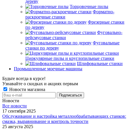
дереву
Торцовочные пилы
Форматно-
раскроечные станки
Фрезерные станки
по дереву
Фуговально-
рейсмусовые станки
Фуговальные
станки по дереву
Циркулярные пилы и круглопильные станки
Шлифовальные станки
Промышленные моечные машины
Будьте всегда в курсе!
Узнавайте о скидках и акциях первым
Новости магазина
Новости
Все новости
17 сентября 2025
Обслуживание и настройка металлообрабатывающих станков:
смазка, выравнивание и контроль точности
25 августа 2025