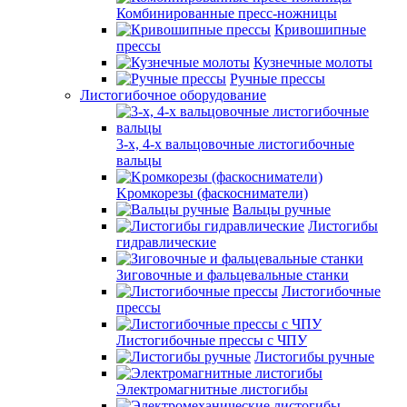
Комбинированные пресс-ножницы
Кривошипные
прессы
Кузнечные молоты
Ручные прессы
Листогибочное оборудование
3-х, 4-х вальцовочные листогибочные
вальцы
Kромкорезы (фаскосниматели)
Вальцы ручные
Листогибы
гидравлические
Зиговочные и фальцевальные станки
Листогибочные
прессы
Листогибочные прессы с ЧПУ
Листогибы ручные
Электромагнитные листогибы