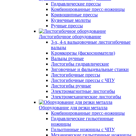
Гидравлические прессы
Комбинированные пресс-ножницы
Кривошипные прессы
Кузнечные молоты
Ручные прессы
Листогибочное оборудование
3-х, 4-х вальцовочные листогибочные
вальцы
Kромкорезы (фаскосниматели)
Вальцы ручные
Листогибы гидравлические
Зиговочные и фальцевальные станки
Листогибочные прессы
Листогибочные прессы с ЧПУ
Листогибы ручные
Электромагнитные листогибы
Электромеханические листогибы
Оборудование для резки металла
Комбинированные пресс-ножницы
Гидравлические гильотинные
ножницы
Гильотинные ножницы с ЧПУ
Механические гильотинные ножницы