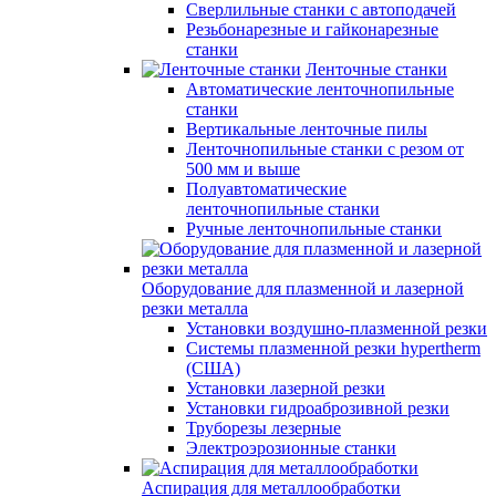
Сверлильные станки с автоподачей
Резьбонарезные и гайконарезные
станки
Ленточные станки
Автоматические ленточнопильные
станки
Вертикальные ленточные пилы
Ленточнопильные станки с резом от
500 мм и выше
Полуавтоматические
ленточнопильные станки
Ручные ленточнопильные станки
Оборудование для плазменной и лазерной
резки металла
Установки воздушно-плазменной резки
Системы плазменной резки hypertherm
(США)
Установки лазерной резки
Установки гидроаброзивной резки
Труборезы лезерные
Электроэрозионные станки
Аспирация для металлообработки