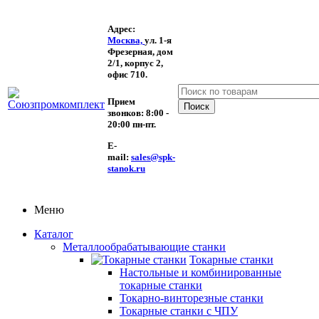
Адрес:
Москва,
ул. 1-я
Фрезерная,
дом
2/1, корпус 2,
офис 710.
Прием
звонков:
8:00 -
20:00 пн-пт.
E-
mail:
sales@spk-
stanok.ru
Меню
Каталог
Металлообрабатывающие станки
Токарные станки
Настольные и комбинированные
токарные станки
Токарно-винторезные станки
Токарные станки с ЧПУ