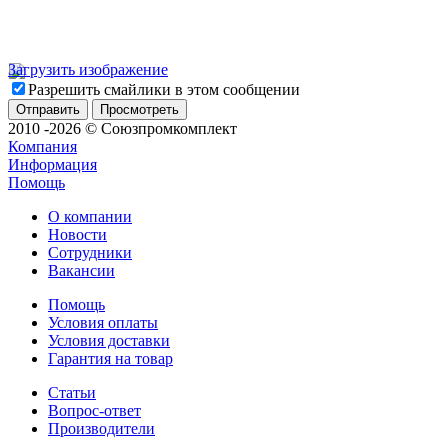
Загрузить изображение
Разрешить смайлики в этом сообщении
2010 -2026 © Союзпромкомплект
Компания
Информация
Помощь
О компании
Новости
Сотрудники
Вакансии
Помощь
Условия оплаты
Условия доставки
Гарантия на товар
Статьи
Вопрос-ответ
Производители