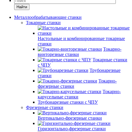
Найти
Металлообрабатывающие станки
Токарные станки
Настольные и комбинированные токарные
станки
Токарно-
винторезные станки
Токарные станки
с ЧПУ
Трубонарезные
станки
Токарно-
фрезерные станки
Токарно-
карусельные станки
Трубонарезные станки с ЧПУ
Фрезерные станки
Вертикально-фрезерные станки
Горизонтально-фрезерные станки