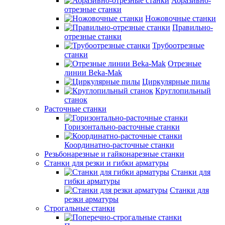
Абразивно-
отрезные станки
Ножовочные станки
Правильно-
отрезные станки
Трубоотрезные
станки
Отрезные
линии Beka-Mak
Циркулярные пилы
Круглопильный
станок
Расточные станки
Горизонтально-расточные станки
Координатно-расточные станки
Резьбонарезные и гайконарезные станки
Станки для резки и гибки арматуры
Станки для
гибки арматуры
Станки для
резки арматуры
Строгальные станки