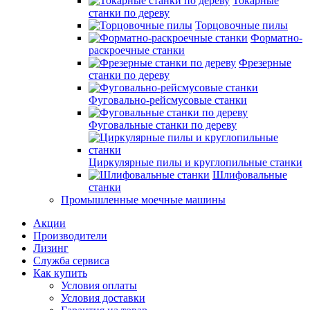
Токарные
станки по дереву
Торцовочные пилы
Форматно-
раскроечные станки
Фрезерные
станки по дереву
Фуговально-рейсмусовые станки
Фуговальные станки по дереву
Циркулярные пилы и круглопильные станки
Шлифовальные
станки
Промышленные моечные машины
Акции
Производители
Лизинг
Служба сервиса
Как купить
Условия оплаты
Условия доставки