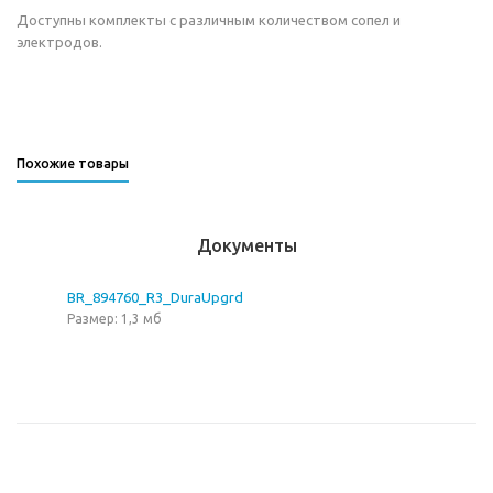
Доступны комплекты с различным количеством сопел и
электродов.
Похожие товары
Документы
BR_894760_R3_DuraUpgrd
Размер: 1,3 мб