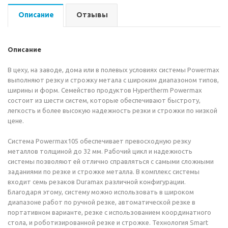
Описание
Отзывы
Описание
В цеху, на заводе, дома или в полевых условиях системы Powermax
выполняют резку и строжку метала с широким диапазоном типов,
ширины и форм. Семейство продуктов Hypertherm Powermax
состоит из шести систем, которые обеспечивают быстроту,
легкость и более высокую надежность резки и строжки по низкой
цене.
Система Powermax105 обеспечивает превосходную резку
металлов толщиной до 32 мм. Рабочий цикл и надежность
системы позволяют ей отлично справляться с самыми сложными
заданиями по резке и строжке металла. В комплекс системы
входит семь резаков Duramax различной конфигурации.
Благодаря этому, систему можно использовать в широком
диапазоне работ по ручной резке, автоматической резке в
портативном варианте, резке с использованием координатного
стола, и роботизированной резке и строжке. Технология Smart