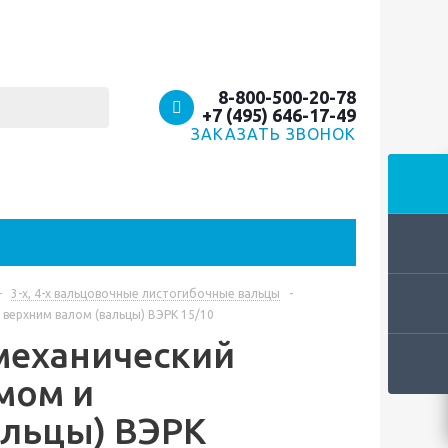
8-800-500-20-78
+7 (495) 646-17-49
ЗАКАЗАТЬ ЗВОНОК
-
3-х, 4-х вальцовочные листогибочные вальцы
-
верхним валом (вальцы) ВЭРК 15/10
механический
мом и
альцы) ВЭРК