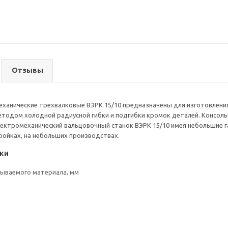
Отзывы
ханические трехвалковые ВЭРК 15/10 предназначены для изготовления
тодом холодной радиусной гибки и подгибки кромок деталей. Консоль
Электромеханический вальцовочный станок ВЭРК 15/10 имея небольшие 
тройках, на небольших производствах.
ки
ываемого материала, мм