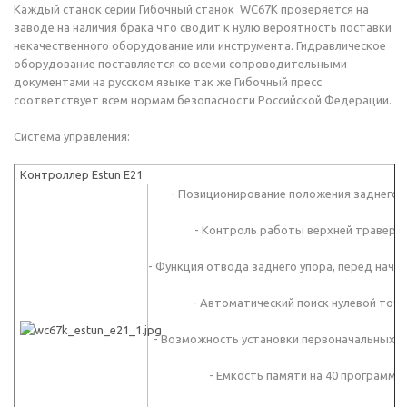
Каждый станок серии Гибочный станок WC67K проверяется на
заводе на наличия брака что сводит к нулю вероятность поставки
некачественного оборудование или инструмента. Гидравлическое
оборудование поставляется со всеми сопроводительными
документами на русском языке так же Гибочный пресс
соответствует всем нормам безопасности Российской Федерации.
Система управления:
Контроллер Estun E21
- Позиционирование положения заднего 
- Контроль работы верхней траверс
- Функция отвода заднего упора, перед нача
- Автоматический поиск нулевой точк
- Возможность установки первоначальных н
- Емкость памяти на 40 программ