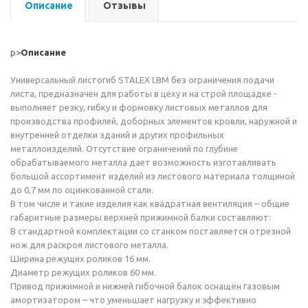
Описание
Отзывы
p>
Описание
Универсальный листогиб STALEX LBM без ограничения подачи
листа, предназначен для работы в цеху и на строй площадке -
выполняет резку, гибку и формовку листовых металлов для
производства профилей, доборных элементов кровли, наружной и
внутренней отделки зданий и других профильных
металлоизделий. Отсутствие ограничений по глубине
обрабатываемого металла дает возможность изготавливать
большой ассортимент изделий из листового материала толщиной
до 0,7 мм по оцинкованной стали.
В том числе и такие изделия как квадратная вентиляция – общие
габаритные размеры верхней прижимной балки составляют:
В стандартной комплектации со cтанком поставляется отрезной
нож для раскроя листового металла.
Ширина режущих роликов 16 мм.
Диаметр режущих роликов 60 мм.
Привод прижимной и нижней гибочной балок оснащён газовым
амортизатором – что уменьшает нагрузку и эффективно