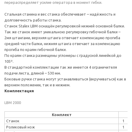
перераспределяет усилие оператора в момент гибки.
Стальная станина и вес станка обеспечивает – надёжность и
долговечность работы станка.
Станок Stalex LBM оснащён регулировкой нижней основной балки.
Так же станок имеет уникальною регулировку гибочной балки –
2мя штангами, верхняя штанга отвечает компенсацию прогиба
средней части балки, нижняя штанга отвечает за компенсацию
прогиба по краям гибочной балки.
По краям станка размещены угломеры с градусной линейкой до
105º.
В стандартной комплектации так же имеется 4 ограничителя
подачи листа, длиной – 530 мм.
Боковые ручки станка могут устанавливаться (вкручиваться) как в
верхнем положении, так и в нижнем.
Комплектация
LBM 2000
Комплект
Станок
1
Роликовый нож
1