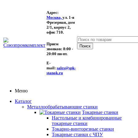
Адрес:
Москва,
ул. 1-я
Фрезерная,
дом
2/1, корпус 2,
офис 710.
Прием
звонков:
8:00 -
20:00 пн-пт.
E-
mail:
sales@spk-
stanok.ru
Меню
Каталог
Металлообрабатывающие станки
Токарные станки
Настольные и комбинированные
токарные станки
Токарно-винторезные станки
Токарные станки с ЧПУ