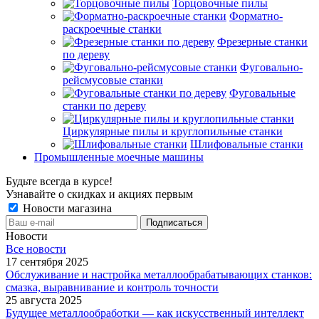
Торцовочные пилы
Форматно-
раскроечные станки
Фрезерные станки
по дереву
Фуговально-
рейсмусовые станки
Фуговальные
станки по дереву
Циркулярные пилы и круглопильные станки
Шлифовальные станки
Промышленные моечные машины
Будьте всегда в курсе!
Узнавайте о скидках и акциях первым
Новости магазина
Новости
Все новости
17 сентября 2025
Обслуживание и настройка металлообрабатывающих станков:
смазка, выравнивание и контроль точности
25 августа 2025
Будущее металлообработки — как искусственный интеллект