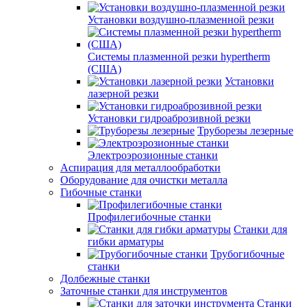
Установки воздушно-плазменной резки
Системы плазменной резки hypertherm
(США)
Установки
лазерной резки
Установки гидроаброзивной резки
Труборезы лезерные
Электроэрозионные станки
Аспирация для металлообработки
Оборудование для очистки металла
Гибочные станки
Профилегибочные станки
Станки для
гибки арматуры
Трубогибочные
станки
Долбежные станки
Заточные станки для инструментов
Станки