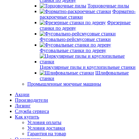
станки по дереву
Торцовочные пилы
Форматно-
раскроечные станки
Фрезерные
станки по дереву
Фуговально-рейсмусовые станки
Фуговальные станки по дереву
Циркулярные пилы и круглопильные станки
Шлифовальные
станки
Промышленные моечные машины
Акции
Производители
Лизинг
Служба сервиса
Как купить
Условия оплаты
Условия доставки
Гарантия на товар