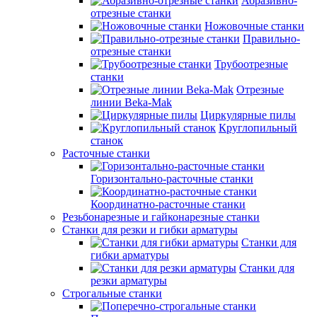
Абразивно-
отрезные станки
Ножовочные станки
Правильно-
отрезные станки
Трубоотрезные
станки
Отрезные
линии Beka-Mak
Циркулярные пилы
Круглопильный
станок
Расточные станки
Горизонтально-расточные станки
Координатно-расточные станки
Резьбонарезные и гайконарезные станки
Станки для резки и гибки арматуры
Станки для
гибки арматуры
Станки для
резки арматуры
Строгальные станки