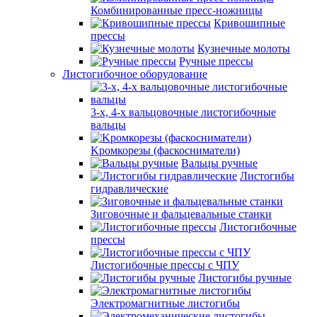
Комбинированные пресс-ножницы
Кривошипные
прессы
Кузнечные молоты
Ручные прессы
Листогибочное оборудование
3-х, 4-х вальцовочные листогибочные
вальцы
Kромкорезы (фаскосниматели)
Вальцы ручные
Листогибы
гидравлические
Зиговочные и фальцевальные станки
Листогибочные
прессы
Листогибочные прессы с ЧПУ
Листогибы ручные
Электромагнитные листогибы