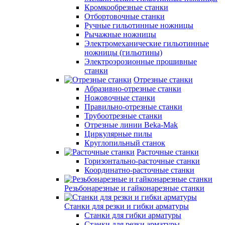
Кромкообрезные станки
Отбортовочные станки
Ручные гильотинные ножницы
Рычажные ножницы
Электромеханические гильотинные
ножницы (гильотины)
Электроэрозионные прошивные
станки
Отрезные станки
Абразивно-отрезные станки
Ножовочные станки
Правильно-отрезные станки
Трубоотрезные станки
Отрезные линии Beka-Mak
Циркулярные пилы
Круглопильный станок
Расточные станки
Горизонтально-расточные станки
Координатно-расточные станки
Резьбонарезные и гайконарезные станки
Станки для резки и гибки арматуры
Станки для гибки арматуры
Станки для резки арматуры