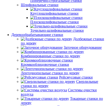
Поперечно-строгальные станки
Шлифовальные станки
Круглошлифовальные станки
Плоскошлифовальные станки
Точильно-шлифовальные станки
Деревообрабатывающие станки
Долбежные станки
по дереву
Заточное оборудование
Комбинированные станки по дереву
Кромкооблицовочные станки
Ленточнопильные станки по дереву
Рейсмусовые станки
Сверлильные
станки по дереву
Системы очистки
воздуха
Токарные станки по
дереву