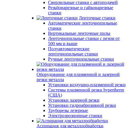
Сверлильные станки с автоподачей
Резьбонарезные и гайконарезные
станки
Ленточные станки
Автоматические ленточнопильные
станки
Вертикальные ленточные пилы
Ленточнопильные станки с резом от
500 мм и выше
Полуавтоматические
ленточнопильные станки
Ручные ленточнопильные станки
Оборудование для плазменной и лазерной
резки металла
Установки воздушно-плазменной резки
Системы плазменной резки hypertherm
(США)
Установки лазерной резки
Установки гидроаброзивной резки
Труборезы лезерные
Электроэрозионные станки
Аспирация для металлообработки