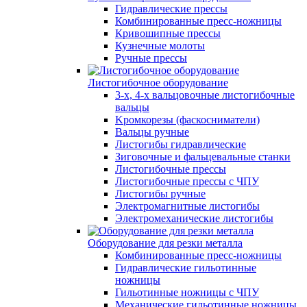
Гидравлические прессы
Комбинированные пресс-ножницы
Кривошипные прессы
Кузнечные молоты
Ручные прессы
Листогибочное оборудование
3-х, 4-х вальцовочные листогибочные
вальцы
Kромкорезы (фаскосниматели)
Вальцы ручные
Листогибы гидравлические
Зиговочные и фальцевальные станки
Листогибочные прессы
Листогибочные прессы с ЧПУ
Листогибы ручные
Электромагнитные листогибы
Электромеханические листогибы
Оборудование для резки металла
Комбинированные пресс-ножницы
Гидравлические гильотинные
ножницы
Гильотинные ножницы с ЧПУ
Механические гильотинные ножницы