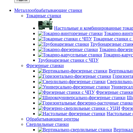
Металлообрабатывающие станки
Токарные станки
Настольные и комбинированные тока
Токарно-винт
Токарные станки 
Трубонарезные стан
Токарно-фрезер
Токарно-карус
Трубонарезные станки с ЧПУ
Фрезерные станки
Вертикальн
Горизонт
Сверлильно-
Универсал
Фрезерные станк
Ши
Фрез
Настольные 
Обрабатывающие центры
Сверлильные станки
Вертикал