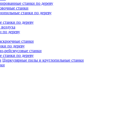
ированные станки по дереву
овочные станки
нопильные станки по дереву
 станки по дереву
 воздуха
и по дереву
аскроечные станки
нки по дереву
но-рейсмусовые станки
 станки по дереву
Циркулярные пилы и круглопильные станки
нки