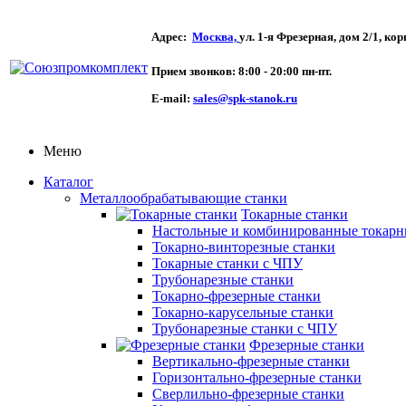
Адрес:
Москва,
ул. 1-я Фрезерная,
дом 2/1, кор
Прием звонков:
8:00 - 20:00 пн-пт.
E-mail:
sales@spk-stanok.ru
Меню
Каталог
Металлообрабатывающие станки
Токарные станки
Настольные и комбинированные токарн
Токарно-винторезные станки
Токарные станки с ЧПУ
Трубонарезные станки
Токарно-фрезерные станки
Токарно-карусельные станки
Трубонарезные станки с ЧПУ
Фрезерные станки
Вертикально-фрезерные станки
Горизонтально-фрезерные станки
Сверлильно-фрезерные станки