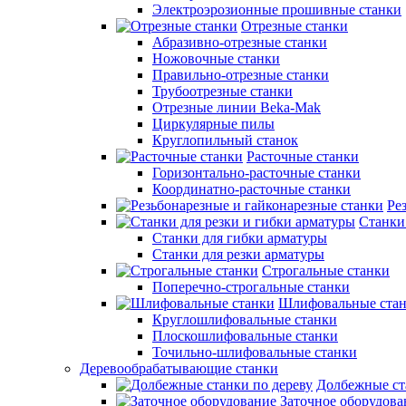
Электроэрозионные прошивные станки
Отрезные станки
Абразивно-отрезные станки
Ножовочные станки
Правильно-отрезные станки
Трубоотрезные станки
Отрезные линии Beka-Mak
Циркулярные пилы
Круглопильный станок
Расточные станки
Горизонтально-расточные станки
Координатно-расточные станки
Ре
Станки
Станки для гибки арматуры
Станки для резки арматуры
Строгальные станки
Поперечно-строгальные станки
Шлифовальные ста
Круглошлифовальные станки
Плоскошлифовальные станки
Точильно-шлифовальные станки
Деревообрабатывающие станки
Долбежные ст
Заточное оборудова