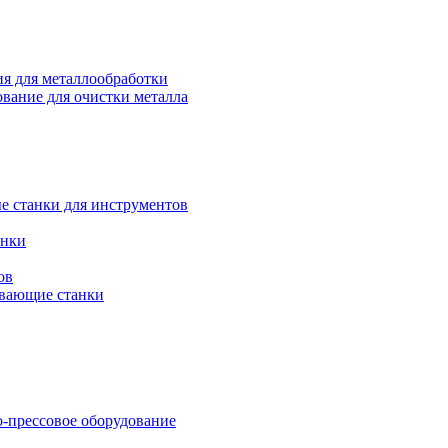
я для металлообработки
вание для очистки металла
е станки для инструментов
анки
ов
вающие станки
-прессовое оборудование