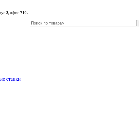
пус 2, офис 710.
ые станки