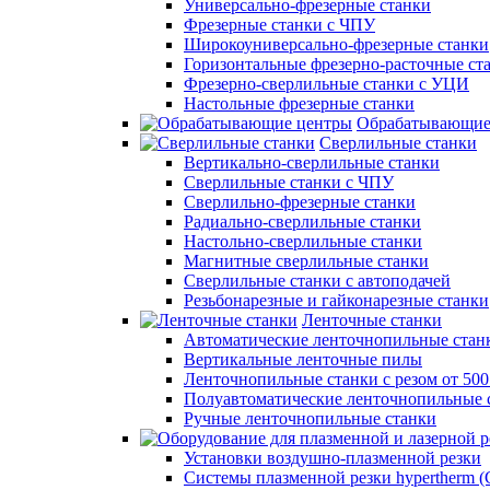
Универсально-фрезерные станки
Фрезерные станки с ЧПУ
Широкоуниверсально-фрезерные станки
Горизонтальные фрезерно-расточные ст
Фрезерно-сверлильные станки с УЦИ
Настольные фрезерные станки
Обрабатывающие
Сверлильные станки
Вертикально-сверлильные станки
Сверлильные станки с ЧПУ
Сверлильно-фрезерные станки
Радиально-сверлильные станки
Настольно-сверлильные станки
Магнитные сверлильные станки
Сверлильные станки с автоподачей
Резьбонарезные и гайконарезные станки
Ленточные станки
Автоматические ленточнопильные стан
Вертикальные ленточные пилы
Ленточнопильные станки с резом от 50
Полуавтоматические ленточнопильные 
Ручные ленточнопильные станки
Установки воздушно-плазменной резки
Системы плазменной резки hypertherm