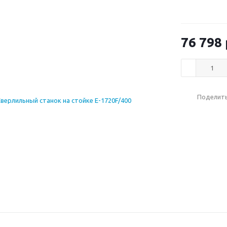
76 798
Поделит