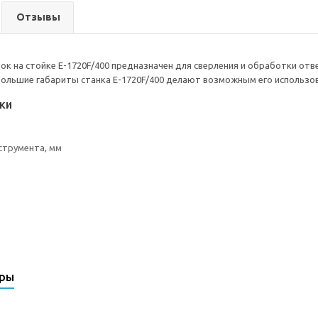
Отзывы
ок на стойке Е-1720F/400 предназначен для сверления и обработки отве
ольшие габариты станка Е-1720F/400 делают возможным его использова
ки
струмента, мм
ары