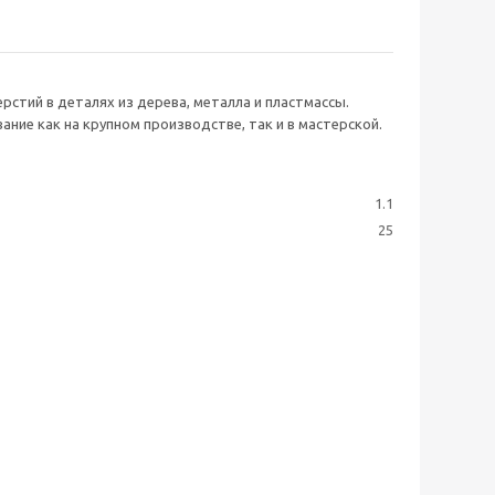
рстий в деталях из дерева, металла и пластмассы.
ние как на крупном производстве, так и в мастерской.
1.1
25