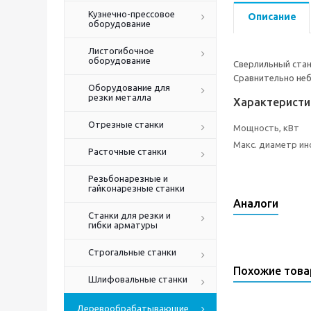
Кузнечно-прессовое
Описание
оборудование
Листогибочное
оборудование
Сверлильный стан
Сравнительно неб
Оборудование для
резки металла
Характеристи
Отрезные станки
Мощность, кВт
Макс. диаметр ин
Расточные станки
Резьбонарезные и
гайконарезные станки
Аналоги
Станки для резки и
гибки арматуры
Строгальные станки
Похожие тов
Шлифовальные станки
Деревообрабатывающие