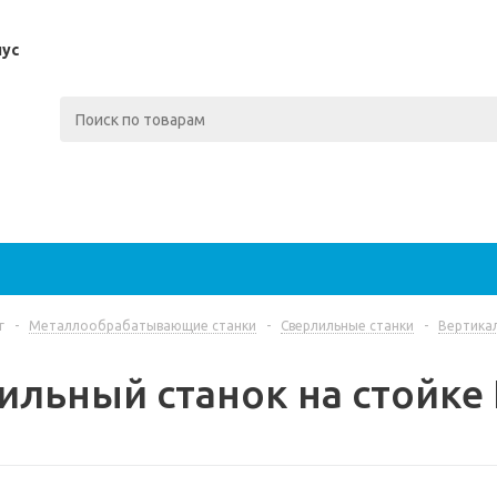
пус
г
-
Металлообрабатывающие станки
-
Сверлильные станки
-
Вертика
ильный станок на стойке 