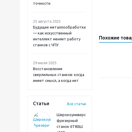
точности
25 августа 2025
Будущее металлообработки
— как искусственный
Похожие тов
интеллект меняет работу
станков с ЧПУ
29 июля 2025
Восстановление
сверлильных станков: когда
имеет смысл, а когда нет
Статьи
Все статьи
Широкоуниверсальный
фрезерный
станок 6Т80Ш