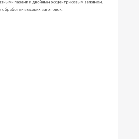
азными пазами и двойным эксцентриковым зажимом.
я обработки высоких заготовок.