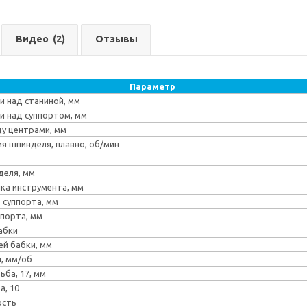
Видео
(2)
Отзывы
Параметр
 над станиной, мм
 над суппортом, мм
у центрами, мм
я шпинделя, плавно, об/мин
деля, мм
ка инструмента, мм
 суппорта, мм
ппорта, мм
абки
ей бабки, мм
, мм/об
ьба, 17, мм
, 10
ость