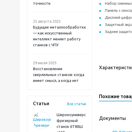
точности
Набор сменны
Панель с сенс
Дисплей цифр
25 августа 2025
Защитный экр
Будущее металлообработки
Задняя защитн
— как искусственный
интеллект меняет работу
станков с ЧПУ
29 июля 2025
Характеристи
Восстановление
сверлильных станков: когда
имеет смысл, а когда нет
Похожие тов
Статьи
Все статьи
Широкоуниверсальный
Документы
фрезерный
станок 6Т80Ш