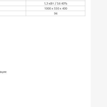
1,3 кВт / S6 40%
1000 х 550 х 400
94
ации