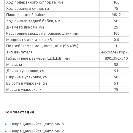
Ход поперечного суппорта, мм
100
Ход верхнего суппорта
75
Пиноль задней бабки
МК-2
Ход пиноли задней бабки, мм
50
Диаметр пиноли, мм
25
Расстояние между направляющими, мм
100
Мощность двигателя, кВт
0,6
Потребляемая мощность, кВт (S6 40%)
1
Тип двигателя
Бесколлекторный
Габаритные размеры (ДхШхВ), мм
890x390x310
Масса, кг
58
Длина в упаковке, см
91
Ширина в упаковке, см
50
Высота в упаковке, см
51
Масса в упаковке, кг
75
Комплектация
Невращающийся центр МК-3
Невращающийся центр МК-2