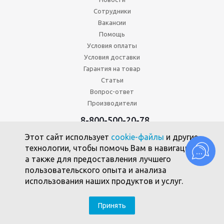
Сотрудники
Вакансии
Помощь
Условия оплаты
Условия доставки
Гарантия на товар
Статьи
Вопрос-ответ
Производители
8-800-500-20-78
+7 (495) 646-17-49
Этот сайт использует
cookie-файлы
и другие
Политика конфиденциальности
технологии, чтобы помочь Вам в навигации,
Пользовательское соглашение
а также для предоставления лучшего
Политика использования файлов cookie
пользовательского опыта и анализа
использования наших продуктов и услуг.
2010 -2026 © Союзпромкомплект
Принять
SEO-продвижение - компания Clickmedia