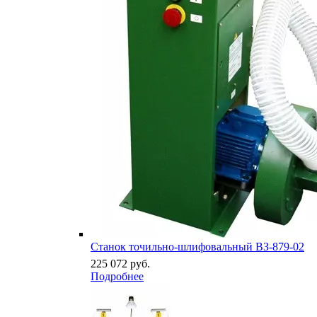
Станок точильно-шлифовальный ВЗ-879-02
225 072
руб.
Подробнее