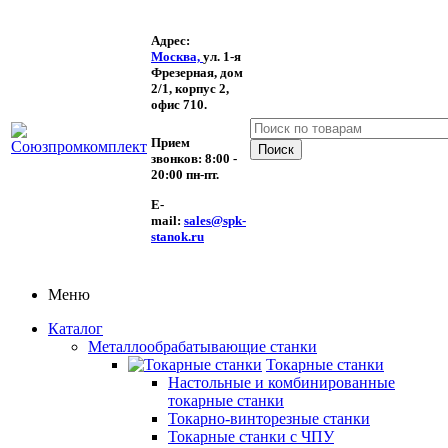
Адрес:
Москва,
ул. 1-я
Фрезерная,
дом
2/1, корпус 2,
офис 710.
Прием
звонков:
8:00 -
20:00 пн-пт.
E-
mail:
sales@spk-
stanok.ru
Меню
Каталог
Металлообрабатывающие станки
Токарные станки
Настольные и комбинированные
токарные станки
Токарно-винторезные станки
Токарные станки с ЧПУ