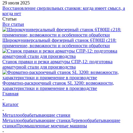
29 июля 2025
Восстановление сверлильных станков: когда имеет смысл, а
когда нет
Статьи
Все статьи
Широкоуниверсальный фрезерный станок 6Т80Ш с218:
применение, возможности и особенности обработки
Станок правки и резки арматуры СПР-12: подготовка
арматурной стали для производства
Форматно-раскроечный станок SL 3200: возможности,
характеристики и применение в производстве
Главная
-
Каталог
-
Металлообрабатывающие станки
Металлообрабатывающие станки
Деревообрабатывающие
станки
Промышленные моечные машины
-