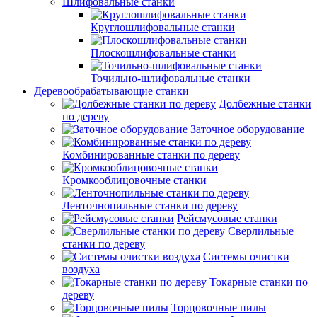
Шлифовальные станки
Круглошлифовальные станки
Плоскошлифовальные станки
Точильно-шлифовальные станки
Деревообрабатывающие станки
Долбежные станки
по дереву
Заточное оборудование
Комбинированные станки по дереву
Кромкооблицовочные станки
Ленточнопильные станки по дереву
Рейсмусовые станки
Сверлильные
станки по дереву
Системы очистки
воздуха
Токарные станки по
дереву
Торцовочные пилы