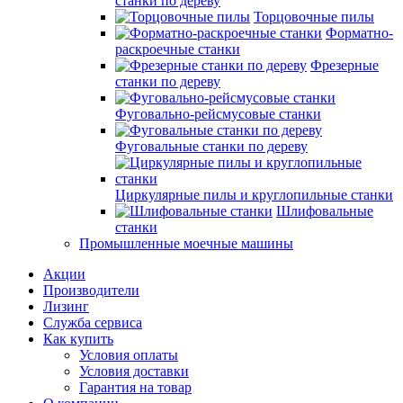
станки по дереву
Торцовочные пилы
Форматно-
раскроечные станки
Фрезерные
станки по дереву
Фуговально-рейсмусовые станки
Фуговальные станки по дереву
Циркулярные пилы и круглопильные станки
Шлифовальные
станки
Промышленные моечные машины
Акции
Производители
Лизинг
Служба сервиса
Как купить
Условия оплаты
Условия доставки
Гарантия на товар