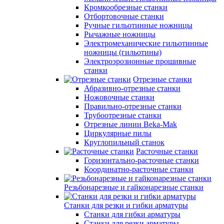
Кромкообрезные станки
Отбортовочные станки
Ручные гильотинные ножницы
Рычажные ножницы
Электромеханические гильотинные
ножницы (гильотины)
Электроэрозионные прошивные
станки
Отрезные станки
Абразивно-отрезные станки
Ножовочные станки
Правильно-отрезные станки
Трубоотрезные станки
Отрезные линии Beka-Mak
Циркулярные пилы
Круглопильный станок
Расточные станки
Горизонтально-расточные станки
Координатно-расточные станки
Резьбонарезные и гайконарезные станки
Станки для резки и гибки арматуры
Станки для гибки арматуры
Станки для резки арматуры