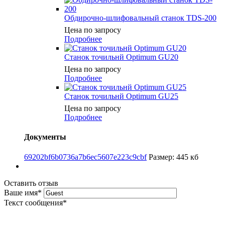
Обдирочно-шлифовальный станок TDS-200
Цена по запросу
Подробнее
Станок точильнй Optimum GU20
Цена по запросу
Подробнее
Станок точильнй Optimum GU25
Цена по запросу
Подробнее
Документы
69202bf6b0736a7b6ec5607e223c9cbf
Размер: 445 кб
Оставить отзыв
Ваше имя
*
Текст сообщения
*