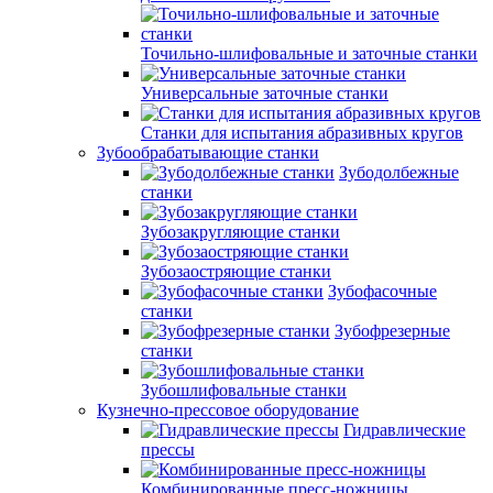
Точильно-шлифовальные и заточные станки
Универсальные заточные станки
Станки для испытания абразивных кругов
Зубообрабатывающие станки
Зубодолбежные
станки
Зубозакругляющие станки
Зубозаостряющие станки
Зубофасочные
станки
Зубофрезерные
станки
Зубошлифовальные станки
Кузнечно-прессовое оборудование
Гидравлические
прессы
Комбинированные пресс-ножницы