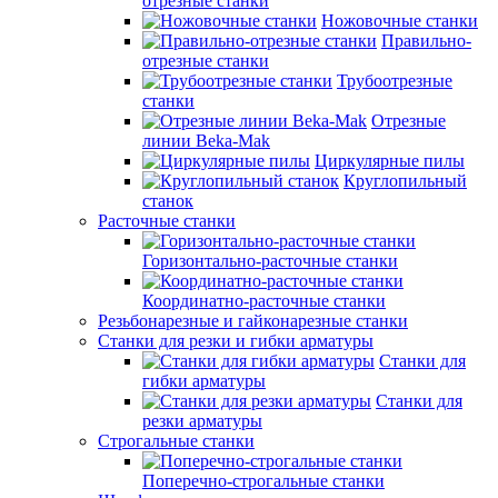
отрезные станки
Ножовочные станки
Правильно-
отрезные станки
Трубоотрезные
станки
Отрезные
линии Beka-Mak
Циркулярные пилы
Круглопильный
станок
Расточные станки
Горизонтально-расточные станки
Координатно-расточные станки
Резьбонарезные и гайконарезные станки
Станки для резки и гибки арматуры
Станки для
гибки арматуры
Станки для
резки арматуры
Строгальные станки
Поперечно-строгальные станки