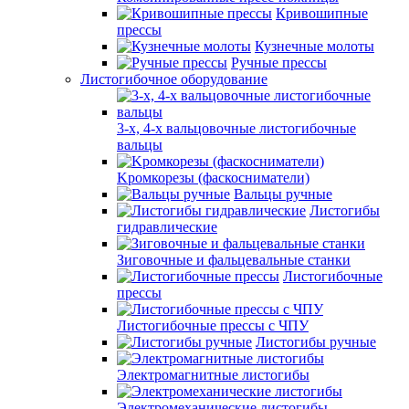
Кривошипные
прессы
Кузнечные молоты
Ручные прессы
Листогибочное оборудование
3-х, 4-х вальцовочные листогибочные
вальцы
Kромкорезы (фаскосниматели)
Вальцы ручные
Листогибы
гидравлические
Зиговочные и фальцевальные станки
Листогибочные
прессы
Листогибочные прессы с ЧПУ
Листогибы ручные
Электромагнитные листогибы
Электромеханические листогибы