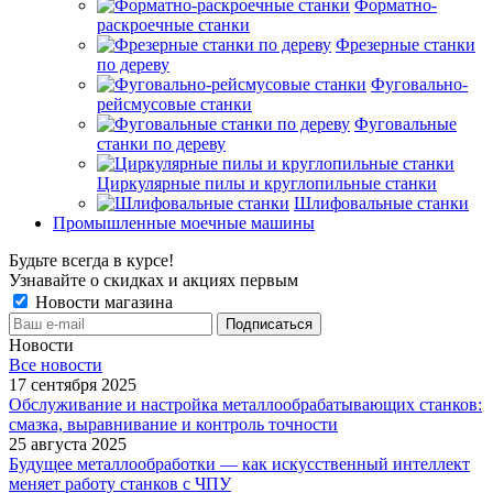
Форматно-
раскроечные станки
Фрезерные станки
по дереву
Фуговально-
рейсмусовые станки
Фуговальные
станки по дереву
Циркулярные пилы и круглопильные станки
Шлифовальные станки
Промышленные моечные машины
Будьте всегда в курсе!
Узнавайте о скидках и акциях первым
Новости магазина
Новости
Все новости
17 сентября 2025
Обслуживание и настройка металлообрабатывающих станков:
смазка, выравнивание и контроль точности
25 августа 2025
Будущее металлообработки — как искусственный интеллект
меняет работу станков с ЧПУ