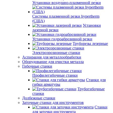
Установки воздушно-плазменной резки
Системы плазменной резки hypertherm
(США)
Установки
лазерной резки
Установки гидроаброзивной резки
Труборезы лезерные
Электроэрозионные станки
Аспирация для металлообработки
Оборудование для очистки металла
Гибочные станки
Профилегибочные станки
Станки для
гибки арматуры
Трубогибочные
станки
Долбежные станки
Заточные станки для инструментов
Станки
для заточки инструмента