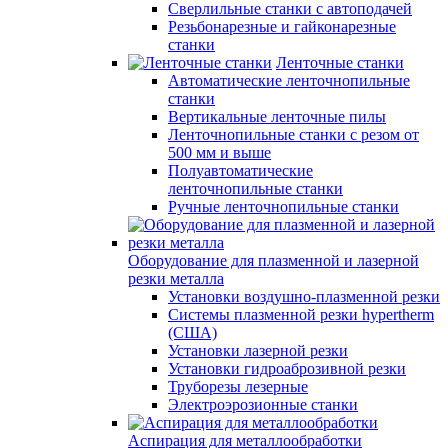
Сверлильные станки с автоподачей
Резьбонарезные и гайконарезные
станки
Ленточные станки
Автоматические ленточнопильные
станки
Вертикальные ленточные пилы
Ленточнопильные станки с резом от
500 мм и выше
Полуавтоматические
ленточнопильные станки
Ручные ленточнопильные станки
Оборудование для плазменной и лазерной
резки металла
Установки воздушно-плазменной резки
Системы плазменной резки hypertherm
(США)
Установки лазерной резки
Установки гидроаброзивной резки
Труборезы лезерные
Электроэрозионные станки
Аспирация для металлообработки