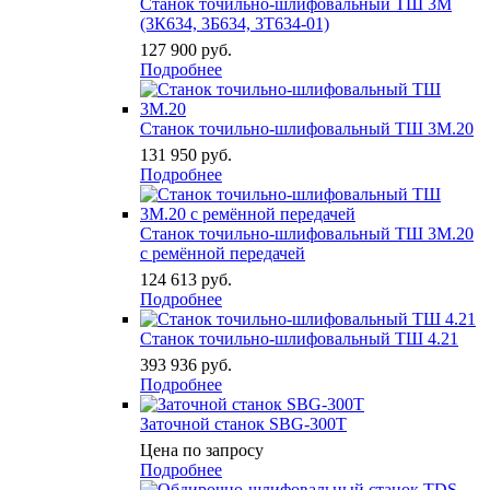
Станок точильно-шлифовальный ТШ 3М
(3К634, 3Б634, 3Т634-01)
127 900
руб.
Подробнее
Станок точильно-шлифовальный ТШ 3М.20
131 950
руб.
Подробнее
Станок точильно-шлифовальный ТШ 3М.20
с ремённой передачей
124 613
руб.
Подробнее
Станок точильно-шлифовальный ТШ 4.21
393 936
руб.
Подробнее
Заточной станок SBG-300T
Цена по запросу
Подробнее