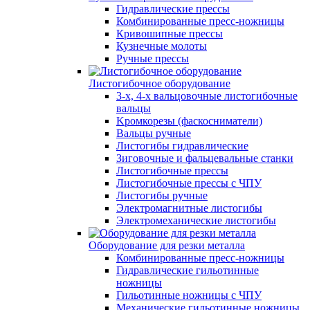
Гидравлические прессы
Комбинированные пресс-ножницы
Кривошипные прессы
Кузнечные молоты
Ручные прессы
Листогибочное оборудование
3-х, 4-х вальцовочные листогибочные
вальцы
Kромкорезы (фаскосниматели)
Вальцы ручные
Листогибы гидравлические
Зиговочные и фальцевальные станки
Листогибочные прессы
Листогибочные прессы с ЧПУ
Листогибы ручные
Электромагнитные листогибы
Электромеханические листогибы
Оборудование для резки металла
Комбинированные пресс-ножницы
Гидравлические гильотинные
ножницы
Гильотинные ножницы с ЧПУ
Механические гильотинные ножницы