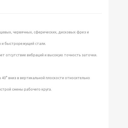
рцевых, червячных, сферических, дисковых фрез и
в и быстрорежущей стали.
ает отсутствие вибраций и высокую точность заточки.
а 40° вниз в вертикальной плоскости относительно
строй смены рабочего круга.