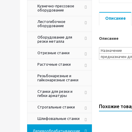
Кузнечно-прессовое
оборудование
Описание
Листогибочное
оборудование
Оборудование для
Описание
резки металла
Назначение
Отрезные станки
предназначен дл
Расточные станки
Резьбонарезные и
гайконарезные станки
Станки для резки и
гибки арматуры
Похожие тов
Строгальные станки
Шлифовальные станки
Деревообрабатывающие