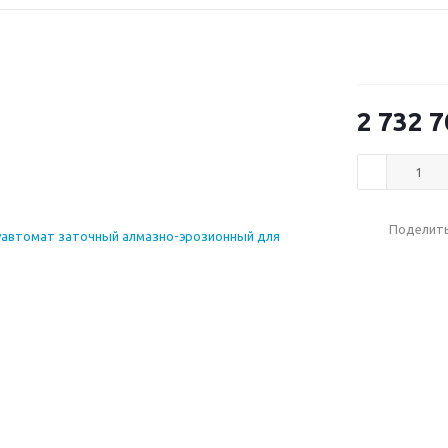
2 732 7
Поделит