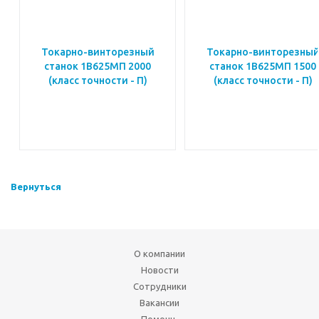
Токарно-винторезный
Токарно-винторезны
станок 1В625МП 2000
станок 1В625МП 1500
(класс точности - П)
(класс точности - П)
Вернуться
О компании
Новости
Сотрудники
Вакансии