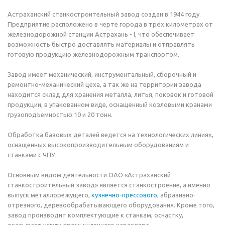
Астраханский станкостроительный завод создан в 1944 году.
Предприятие расположено в черте города в трёх километрах от
железнодорожной станции Астрахань - I, что обеспечивает
возможность быстро доставлять материалы и отправлять
готовую продукцию железнодорожным транспортом.
Завод имеет механический, инструментальный, сборочный и
ремонтно-механический цеха, а так же на территории завода
находится склад для хранения металла, литья, поковок и готовой
продукции, в упакованном виде, оснащенный козловыми кранами
грузоподъемностью 10 и 20 тонн.
Обработка базовых деталей ведется на технологических линиях,
оснащенных высокопроизводительным оборудованиям и
станками с ЧПУ.
Основным видом деятельности ОАО «Астраханский
станкостроительный завод» является станкостроение, а именно
выпуск металлорежущего,
кузнечно-прессового
, абразивно-
отрезного, деревообрабатывающего оборудования. Кроме того,
завод производит комплектующие к станкам, оснастку,