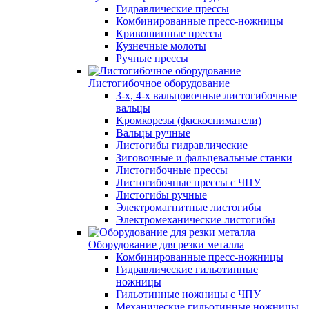
Гидравлические прессы
Комбинированные пресс-ножницы
Кривошипные прессы
Кузнечные молоты
Ручные прессы
Листогибочное оборудование
3-х, 4-х вальцовочные листогибочные
вальцы
Kромкорезы (фаскосниматели)
Вальцы ручные
Листогибы гидравлические
Зиговочные и фальцевальные станки
Листогибочные прессы
Листогибочные прессы с ЧПУ
Листогибы ручные
Электромагнитные листогибы
Электромеханические листогибы
Оборудование для резки металла
Комбинированные пресс-ножницы
Гидравлические гильотинные
ножницы
Гильотинные ножницы с ЧПУ
Механические гильотинные ножницы