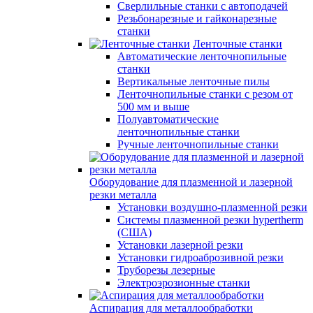
Сверлильные станки с автоподачей
Резьбонарезные и гайконарезные
станки
Ленточные станки
Автоматические ленточнопильные
станки
Вертикальные ленточные пилы
Ленточнопильные станки с резом от
500 мм и выше
Полуавтоматические
ленточнопильные станки
Ручные ленточнопильные станки
Оборудование для плазменной и лазерной
резки металла
Установки воздушно-плазменной резки
Системы плазменной резки hypertherm
(США)
Установки лазерной резки
Установки гидроаброзивной резки
Труборезы лезерные
Электроэрозионные станки
Аспирация для металлообработки