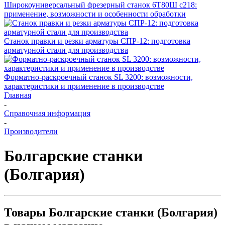
Широкоуниверсальный фрезерный станок 6Т80Ш с218:
применение, возможности и особенности обработки
Станок правки и резки арматуры СПР-12: подготовка
арматурной стали для производства
Форматно-раскроечный станок SL 3200: возможности,
характеристики и применение в производстве
Главная
-
Справочная информация
-
Производители
Болгарские станки
(Болгария)
Товары Болгарские станки (Болгария)