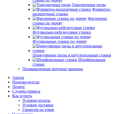
станки по дереву
Торцовочные пилы
Форматно-
раскроечные станки
Фрезерные
станки по дереву
Фуговально-рейсмусовые станки
Фуговальные станки по дереву
Циркулярные пилы и круглопильные станки
Шлифовальные
станки
Промышленные моечные машины
Акции
Производители
Лизинг
Служба сервиса
Как купить
Условия оплаты
Условия доставки
Гарантия на товар