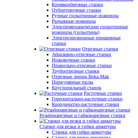
Кромкообрезные станки
Отбортовочные станки
Ручные гильотинные ножницы
Рычажные ножницы
Электромеханические гильотинные
ножницы (гильотины)
Электроэрозионные прошивные
станки
Отрезные станки
Абразивно-отрезные станки
Ножовочные станки
Правильно-отрезные станки
Трубоотрезные станки
Отрезные линии Beka-Mak
Циркулярные пилы
Круглопильный станок
Расточные станки
Горизонтально-расточные станки
Координатно-расточные станки
Резьбонарезные и гайконарезные станки
Станки для резки и гибки арматуры
Станки для гибки арматуры
Станки для резки арматуры