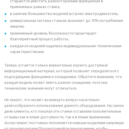
стараются уместить разносторонний функционал в
приемлемых рамках станка;
в наличие большинства моделей встроен электродвигатель;
универсальная система станков экономит до 70% потребления
энергии;
приемлемый уровень безопасности гарантирует
благоприятный процесс работы;
каждая из моделей наделена индивидуальными техническими
характеристиками.
Теперь остается только внимательно изучить доступный
информационный материал, который позволит определиться с
подходящими функциями и оснащением. Обратите внимание, что
каждая модель может иметь разное оснащение, поэтому
технические значения могут отличаться.
Не секрет, что может возникнуть вопрос касательно
целесообразного использования данного оборудования. На самом
деле клиенты, кто покупал эти станки оставляли положительные
отзывы как в плане доступности, так и в плане применения.
Ассортимент постоянно пополняется новыми моделями напрямую
от производителя.Просматривайте предложения, чтобы