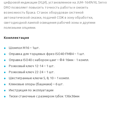
цифровой индикации (УЦИ), установленное на JUM-1649VXL Servo
DRO позволяет повысить точность работы и снизить
возможность брака. Станок оборудован системой
автоматической смазки, подачей СОЖ в зону обработки,
светодиодной лампой освещения рабочей зоны и другими
полезными опциями.
Комплектация
Шомпол М16 – 1шт.
Оправка для торцевых фрез ISO40-FMB4 – 1 шт.
Оправка ISO40 с набором цанг – Ф4-16мм - 1 компл.
Рожковый ключ 12-14 – 1 шт.
Рожковый ключ 22-24 – 1 шт.
Шестигранные ключи 5, 8, 10 – 1 компл.
Клиновые опоры (башмаки) – 6 шт.
Инструкция по эксплуатации
Тиски станочные с размером губок 136х36мм