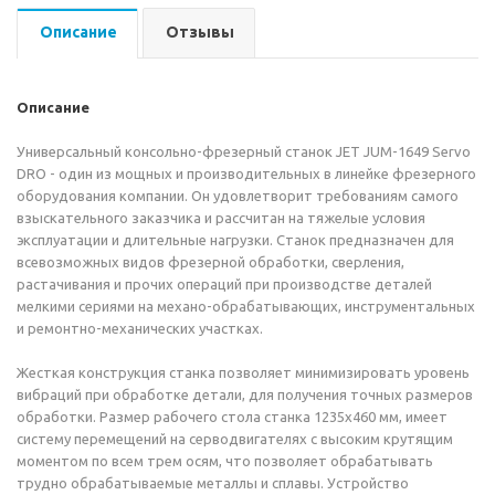
Описание
Отзывы
Описание
Универсальный консольно-фрезерный станок JET JUM-1649 Servo
DRO - один из мощных и производительных в линейке фрезерного
оборудования компании. Он удовлетворит требованиям самого
взыскательного заказчика и рассчитан на тяжелые условия
эксплуатации и длительные нагрузки. Станок предназначен для
всевозможных видов фрезерной обработки, сверления,
растачивания и прочих операций при производстве деталей
мелкими сериями на механо-обрабатывающих, инструментальных
и ремонтно-механических участках.
Жесткая конструкция станка позволяет минимизировать уровень
вибраций при обработке детали, для получения точных размеров
обработки. Размер рабочего стола станка 1235х460 мм, имеет
систему перемещений на серводвигателях с высоким крутящим
моментом по всем трем осям, что позволяет обрабатывать
трудно обрабатываемые металлы и сплавы. Устройство