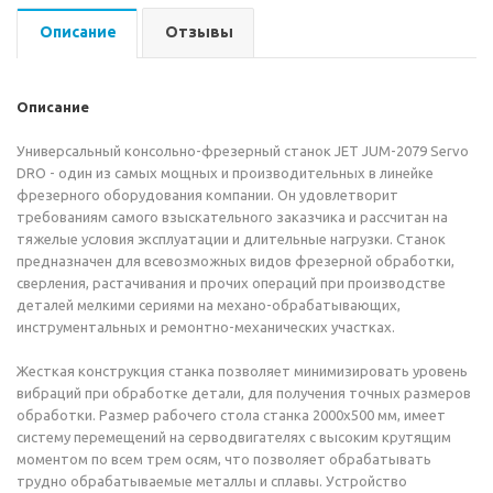
Описание
Отзывы
Описание
Универсальный консольно-фрезерный станок JET JUM-2079 Servo
DRO - один из самых мощных и производительных в линейке
фрезерного оборудования компании. Он удовлетворит
требованиям самого взыскательного заказчика и рассчитан на
тяжелые условия эксплуатации и длительные нагрузки. Станок
предназначен для всевозможных видов фрезерной обработки,
сверления, растачивания и прочих операций при производстве
деталей мелкими сериями на механо-обрабатывающих,
инструментальных и ремонтно-механических участках.
Жесткая конструкция станка позволяет минимизировать уровень
вибраций при обработке детали, для получения точных размеров
обработки. Размер рабочего стола станка 2000х500 мм, имеет
систему перемещений на серводвигателях с высоким крутящим
моментом по всем трем осям, что позволяет обрабатывать
трудно обрабатываемые металлы и сплавы. Устройство