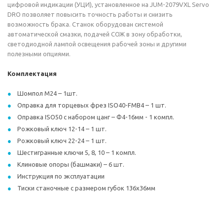
цифровой индикации (УЦИ), установленное на JUM-2079VXL Servo
DRO позволяет повысить точность работы и снизить
возможность брака. Станок оборудован системой
автоматической смазки, подачей СОЖ в зону обработки,
светодиодной лампой освещения рабочей зоны и другими
полезными опциями.
Комплектация
Шомпол М24 – 1шт.
Оправка для торцевых фрез ISO40-FMB4 – 1 шт.
Оправка ISO50 с набором цанг – Ф4-16мм - 1 компл.
Рожковый ключ 12-14 – 1 шт.
Рожковый ключ 22-24 – 1 шт.
Шестигранные ключи 5, 8, 10 – 1 компл.
Клиновые опоры (башмаки) – 6 шт.
Инструкция по эксплуатации
Тиски станочные с размером губок 136х36мм