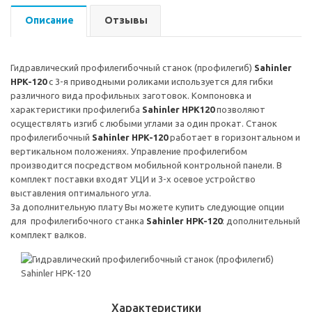
Описание
Отзывы
Гидравлический профилегибочный станок (профилегиб)
Sahinler
HPK
-120
с 3-я приводными роликами используется для гибки
различного вида профильных заготовок. Компоновка и
характеристики профилегиба
Sahinler
HPK
120
позволяют
осуществлять изгиб с любыми углами за один прокат. Станок
профилегибочный
Sahinler
HPK
-120
работает в горизонтальном и
вертикальном положениях. Управление профилегибом
производится посредством мобильной контрольной панели. В
комплект поставки входят УЦИ и 3-х осевое устройство
выставления оптимального угла.
За дополнительную плату Вы можете купить следующие опции
для профилегибочного станка
Sahinler
HPK
-120
: дополнительный
комплект валков.
Характеристики