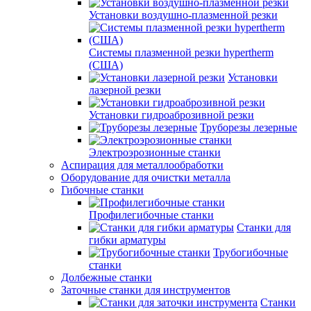
Установки воздушно-плазменной резки
Системы плазменной резки hypertherm
(США)
Установки
лазерной резки
Установки гидроаброзивной резки
Труборезы лезерные
Электроэрозионные станки
Аспирация для металлообработки
Оборудование для очистки металла
Гибочные станки
Профилегибочные станки
Станки для
гибки арматуры
Трубогибочные
станки
Долбежные станки
Заточные станки для инструментов
Станки