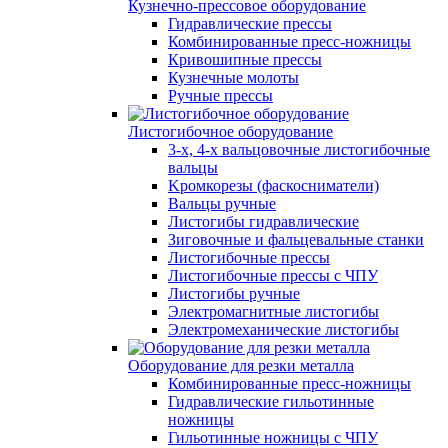
Кузнечно-прессовое оборудование
Гидравлические прессы
Комбинированные пресс-ножницы
Кривошипные прессы
Кузнечные молоты
Ручные прессы
Листогибочное оборудование
3-х, 4-х вальцовочные листогибочные
вальцы
Kромкорезы (фаскосниматели)
Вальцы ручные
Листогибы гидравлические
Зиговочные и фальцевальные станки
Листогибочные прессы
Листогибочные прессы с ЧПУ
Листогибы ручные
Электромагнитные листогибы
Электромеханические листогибы
Оборудование для резки металла
Комбинированные пресс-ножницы
Гидравлические гильотинные
ножницы
Гильотинные ножницы с ЧПУ