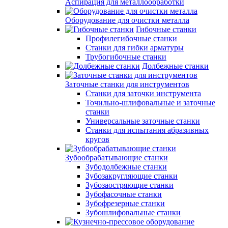
Аспирация для металлообработки
Оборудование для очистки металла
Гибочные станки
Профилегибочные станки
Станки для гибки арматуры
Трубогибочные станки
Долбежные станки
Заточные станки для инструментов
Станки для заточки инструмента
Точильно-шлифовальные и заточные
станки
Универсальные заточные станки
Станки для испытания абразивных
кругов
Зубообрабатывающие станки
Зубодолбежные станки
Зубозакругляющие станки
Зубозаостряющие станки
Зубофасочные станки
Зубофрезерные станки
Зубошлифовальные станки