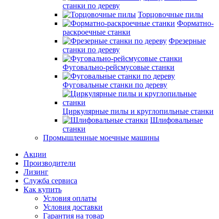
станки по дереву
Торцовочные пилы
Форматно-
раскроечные станки
Фрезерные
станки по дереву
Фуговально-рейсмусовые станки
Фуговальные станки по дереву
Циркулярные пилы и круглопильные станки
Шлифовальные
станки
Промышленные моечные машины
Акции
Производители
Лизинг
Служба сервиса
Как купить
Условия оплаты
Условия доставки
Гарантия на товар