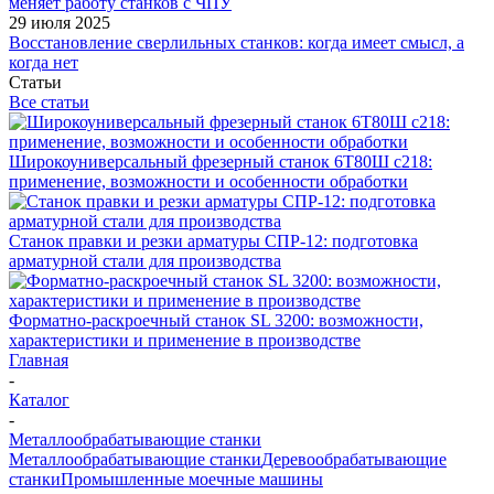
меняет работу станков с ЧПУ
29 июля 2025
Восстановление сверлильных станков: когда имеет смысл, а
когда нет
Статьи
Все статьи
Широкоуниверсальный фрезерный станок 6Т80Ш с218:
применение, возможности и особенности обработки
Станок правки и резки арматуры СПР-12: подготовка
арматурной стали для производства
Форматно-раскроечный станок SL 3200: возможности,
характеристики и применение в производстве
Главная
-
Каталог
-
Металлообрабатывающие станки
Металлообрабатывающие станки
Деревообрабатывающие
станки
Промышленные моечные машины