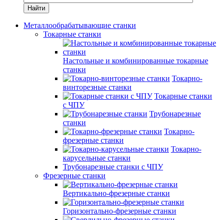
Найти
Металлообрабатывающие станки
Токарные станки
Настольные и комбинированные токарные
станки
Токарно-
винторезные станки
Токарные станки
с ЧПУ
Трубонарезные
станки
Токарно-
фрезерные станки
Токарно-
карусельные станки
Трубонарезные станки с ЧПУ
Фрезерные станки
Вертикально-фрезерные станки
Горизонтально-фрезерные станки