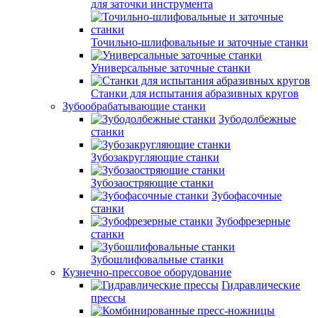
для заточки инструмента
Точильно-шлифовальные и заточные станки
Универсальные заточные станки
Станки для испытания абразивных кругов
Зубообрабатывающие станки
Зубодолбежные
станки
Зубозакругляющие станки
Зубозаостряющие станки
Зубофасочные
станки
Зубофрезерные
станки
Зубошлифовальные станки
Кузнечно-прессовое оборудование
Гидравлические
прессы