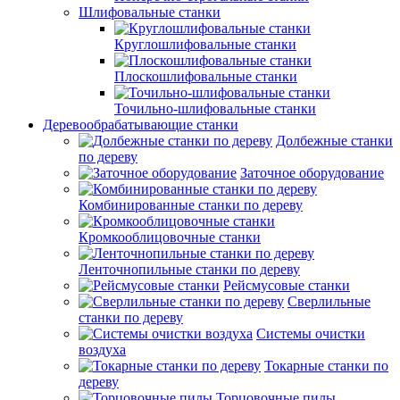
Шлифовальные станки
Круглошлифовальные станки
Плоскошлифовальные станки
Точильно-шлифовальные станки
Деревообрабатывающие станки
Долбежные станки
по дереву
Заточное оборудование
Комбинированные станки по дереву
Кромкооблицовочные станки
Ленточнопильные станки по дереву
Рейсмусовые станки
Сверлильные
станки по дереву
Системы очистки
воздуха
Токарные станки по
дереву
Торцовочные пилы