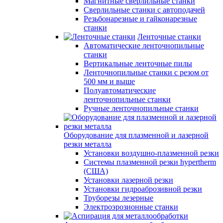
Магнитные сверлильные станки
Сверлильные станки с автоподачей
Резьбонарезные и гайконарезные
станки
Ленточные станки
Автоматические ленточнопильные
станки
Вертикальные ленточные пилы
Ленточнопильные станки с резом от
500 мм и выше
Полуавтоматические
ленточнопильные станки
Ручные ленточнопильные станки
Оборудование для плазменной и лазерной
резки металла
Установки воздушно-плазменной резки
Системы плазменной резки hypertherm
(США)
Установки лазерной резки
Установки гидроаброзивной резки
Труборезы лезерные
Электроэрозионные станки