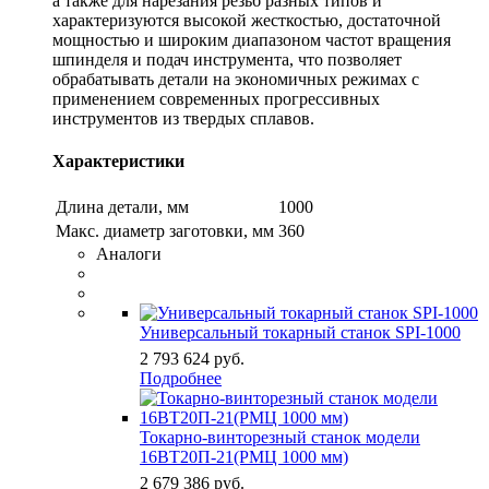
а также для нарезания резьб разных типов и
характеризуются высокой жесткостью, достаточной
мощностью и широким диапазоном частот вращения
шпинделя и подач инструмента, что позволяет
обрабатывать детали на экономичных режимах с
применением современных прогрессивных
инструментов из твердых сплавов.
Характеристики
Длина детали, мм
1000
Макс. диаметр заготовки, мм
360
Аналоги
Универсальный токарный станок SPI-1000
2 793 624
руб.
Подробнее
Токарно-винторезный станок модели
16ВТ20П-21(РМЦ 1000 мм)
2 679 386
руб.