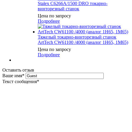
Stalex C6266A/1500 DRO токарно-
винторезный станок
Цена по запросу
Подробнее
Тяжелый токарно-винторезный станок
ArtTech CW61100 /4000 (аналог 1Н65, 1М65)
Цена по запросу
Подробнее
Оставить отзыв
Ваше имя
*
Текст сообщения
*