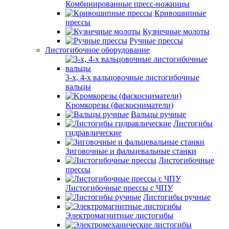
Комбинированные пресс-ножницы
Кривошипные
прессы
Кузнечные молоты
Ручные прессы
Листогибочное оборудование
3-х, 4-х вальцовочные листогибочные
вальцы
Kромкорезы (фаскосниматели)
Вальцы ручные
Листогибы
гидравлические
Зиговочные и фальцевальные станки
Листогибочные
прессы
Листогибочные прессы с ЧПУ
Листогибы ручные
Электромагнитные листогибы