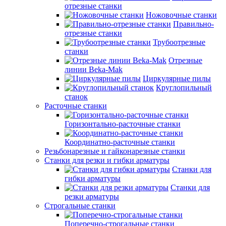
отрезные станки
Ножовочные станки
Правильно-
отрезные станки
Трубоотрезные
станки
Отрезные
линии Beka-Mak
Циркулярные пилы
Круглопильный
станок
Расточные станки
Горизонтально-расточные станки
Координатно-расточные станки
Резьбонарезные и гайконарезные станки
Станки для резки и гибки арматуры
Станки для
гибки арматуры
Станки для
резки арматуры
Строгальные станки
Поперечно-строгальные станки