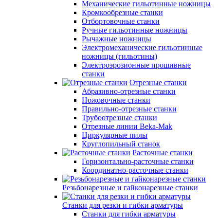
Механические гильотинные ножницы
Кромкообрезные станки
Отбортовочные станки
Ручные гильотинные ножницы
Рычажные ножницы
Электромеханические гильотинные
ножницы (гильотины)
Электроэрозионные прошивные
станки
Отрезные станки
Абразивно-отрезные станки
Ножовочные станки
Правильно-отрезные станки
Трубоотрезные станки
Отрезные линии Beka-Mak
Циркулярные пилы
Круглопильный станок
Расточные станки
Горизонтально-расточные станки
Координатно-расточные станки
Резьбонарезные и гайконарезные станки
Станки для резки и гибки арматуры
Станки для гибки арматуры