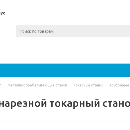
пус
г
-
Металлообрабатывающие станки
-
Токарные станки
-
Трубонарез
нарезной токарный стано