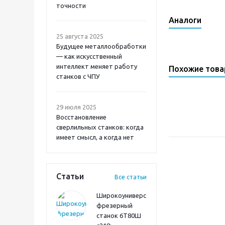
точности
Аналоги
25 августа 2025
Будущее металлообработки
— как искусственный
интеллект меняет работу
Похожие тов
станков с ЧПУ
29 июля 2025
Восстановление
сверлильных станков: когда
имеет смысл, а когда нет
Статьи
Все статьи
Широкоуниверсальный
фрезерный
станок 6Т80Ш