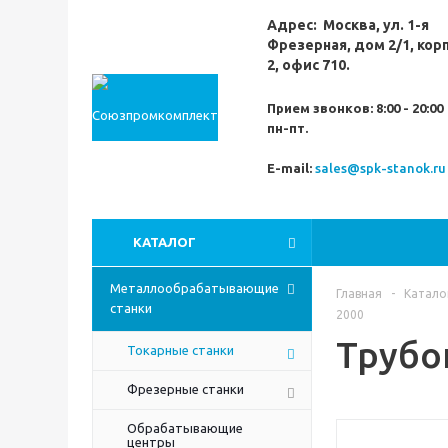
Адрес:
Москва,
ул. 1-я
Фрезерная,
дом 2/1, кор
2, офис 710.
Прием звонков:
8:00 - 20:00
пн-пт.
E-mail:
sales@spk-stanok.ru
КАТАЛОГ
Металлообрабатывающие
Главная
-
Катало
станки
2000
Трубо
Токарные станки
Фрезерные станки
Обрабатывающие
центры