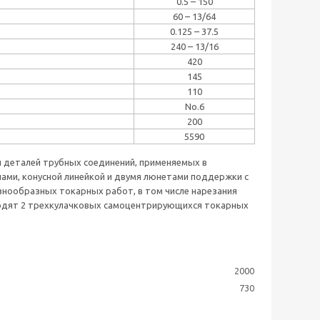
0.5 – 150
60 – 13/64
0.125 – 37.5
240 – 13/16
420
145
110
No.6
200
5590
 деталей трубных соединений, применяемых в
ами, конусной линейкой и двумя люнетами поддержки с
знообразных токарных работ, в том числе нарезания
ходят 2 трехкулачковых самоцентрирующихся токарных
2000
730