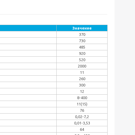
Значение
370
730
485
920
520
2000
11
260
300
12
8-400
11(15)
76
0,02-7,2
0,01-3,53
64