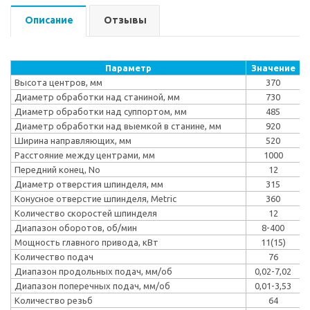
Описание
Отзывы
Параметр
Значение
Высота центров, мм
370
Диаметр обработки над станиной, мм
730
Диаметр обработки над суппортом, мм
485
Диаметр обработки над выемкой в станине, мм
920
Ширина направляющих, мм
520
Расстояние между центрами, мм
1000
Передний конец, No
12
Диаметр отверстия шпинделя, мм
315
Конусное отверстие шпинделя, Metric
360
Количество скоростей шпинделя
12
Диапазон оборотов, об/мин
8-400
Мощность главного привода, кВт
11(15)
Количество подач
76
Диапазон продольных подач, мм/об
0,02-7,02
Диапазон поперечных подач, мм/об
0,01-3,53
Количество резьб
64