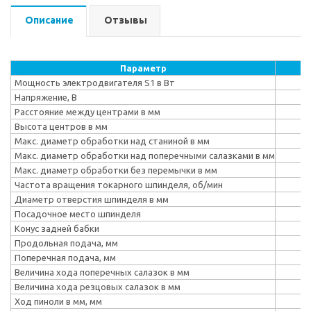
Описание
Отзывы
Параметр
Мощность электродвигателя S1 в Вт
Напряжение, В
Расстояние между центрами в мм
Высота центров в мм
Макс. диаметр обработки над станиной в мм
Макс. диаметр обработки над поперечными салазками в мм
Макс. диаметр обработки без перемычки в мм
Частота вращения токарного шпинделя, об/мин
Диаметр отверстия шпинделя в мм
Посадочное место шпинделя
Конус задней бабки
Продольная подача, мм
Поперечная подача, мм
Величина хода поперечных салазок в мм
Величина хода резцовых салазок в мм
Ход пиноли в мм, мм