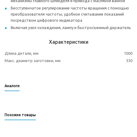
механизмы главного шпинделя и привода с масляной ванной
Бесступенчатое регулирование частоты вращения с помощью
преобразователя частоты, удобное считывание показаний
посредством цифрового индикатора
Включая узел охлаждения, лампу и быстросъемный держатель
Характеристики
Длина детали, мм
1000
Макс. диаметр заготовки, мм
330
Аналоги
Похожие товары